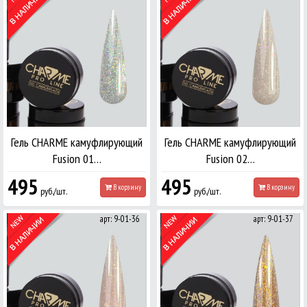
Гель CHARME камуфлирующий
Гель CHARME камуфлирующий
Fusion 01…
Fusion 02…
495
495
В корзину
В корзину
руб./шт.
руб./шт.
арт: 9-01-36
арт: 9-01-37