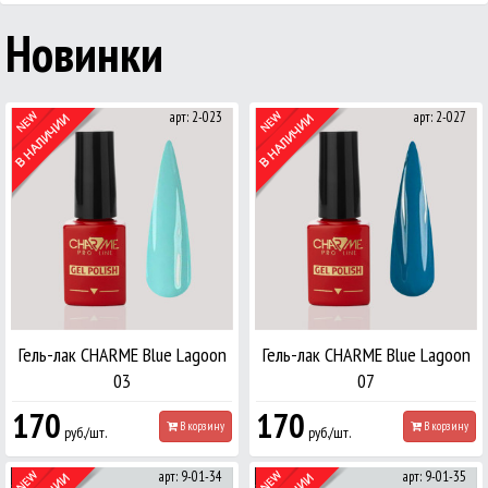
Новинки
арт: 2-023
арт: 2-027
Гель-лак CHARME Blue Lagoon
Гель-лак CHARME Blue Lagoon
03
07
170
170
В корзину
В корзину
руб./шт.
руб./шт.
арт: 9-01-34
арт: 9-01-35