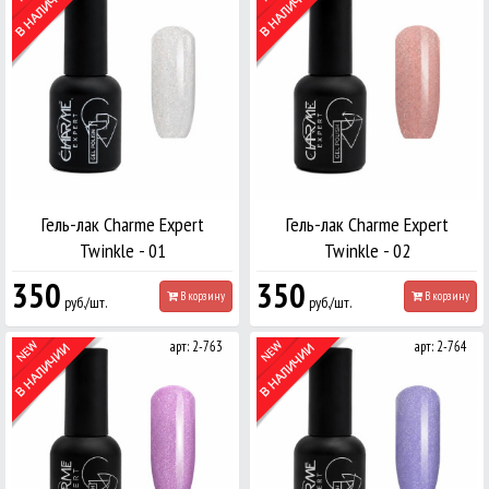
Гель-лак Charme Expert
Гель-лак Charme Expert
Twinkle - 01
Twinkle - 02
350
350
В корзину
В корзину
руб./шт.
руб./шт.
арт: 2-763
арт: 2-764