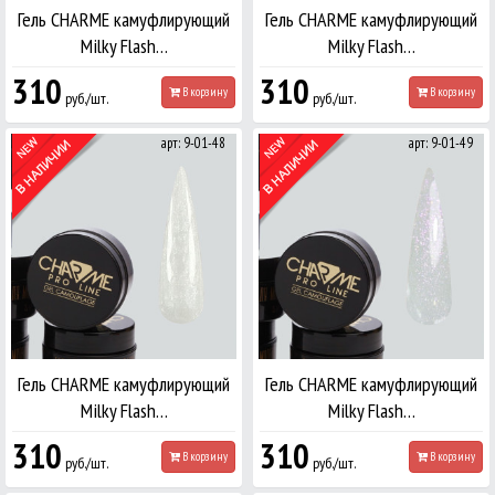
Гель CHARME камуфлирующий
Гель CHARME камуфлирующий
Milky Flash…
Milky Flash…
310
310
В корзину
В корзину
руб./шт.
руб./шт.
арт: 9-01-48
арт: 9-01-49
Гель CHARME камуфлирующий
Гель CHARME камуфлирующий
Milky Flash…
Milky Flash…
310
310
В корзину
В корзину
руб./шт.
руб./шт.