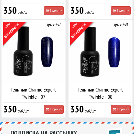
350
350
В корзину
В корзину
руб./шт.
руб./шт.
арт: 2-767
арт: 2-768
Гель-лак Charme Expert
Гель-лак Charme Expert
Twinkle - 07
Twinkle - 08
350
350
В корзину
В корзину
руб./шт.
руб./шт.
ПОДПИСКА НА РАССЫЛКУ