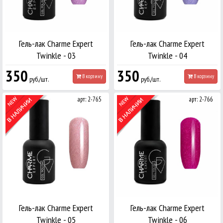
Гель-лак Charme Expert
Гель-лак Charme Expert
Twinkle - 03
Twinkle - 04
350
350
В корзину
В корзину
руб./шт.
руб./шт.
арт: 2-765
арт: 2-766
Гель-лак Charme Expert
Гель-лак Charme Expert
Twinkle - 05
Twinkle - 06