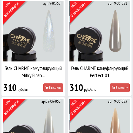
арт: 9-01-50
арт: 9-06-051
Гель CHARME камуфлирующий
Гель CHARME камуфлирующий
Milky Flash…
Perfect 01
310
310
В корзину
В корзину
руб./шт.
руб./шт.
арт: 9-06-052
арт: 9-06-053