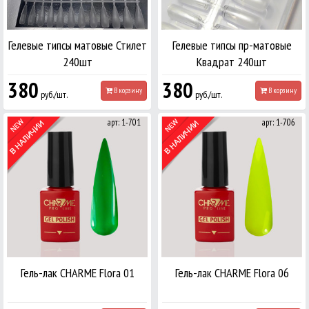
Гелевые типсы матовые Стилет
Гелевые типсы пр-матовые
240шт
Квадрат 240шт
380
380
В корзину
В корзину
руб./шт.
руб./шт.
арт: 1-701
арт: 1-706
Гель-лак CHARME Flora 01
Гель-лак CHARME Flora 06