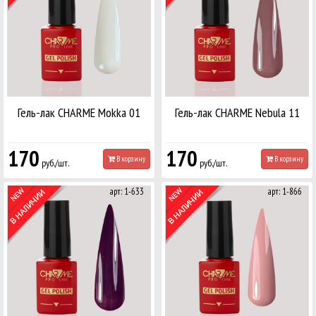
Гель-лак CHARME Mokka 01
Гель-лак CHARME Nebula 11
170
170
В корзину
В корзину
руб./шт.
руб./шт.
арт: 1-633
арт: 1-866