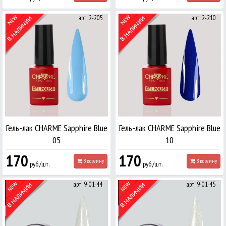
арт: 2-205
арт: 2-210
Гель-лак CHARME Sapphire Blue
Гель-лак CHARME Sapphire Blue
05
10
170
170
В корзину
В корзину
руб./шт.
руб./шт.
арт: 9-01-44
арт: 9-01-45