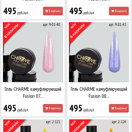
495
495
В корзину
В корзину
руб./шт.
руб./шт.
арт: 9-01-40
арт: 9-01-41
Гель CHARME камуфлирующий
Гель CHARME камуфлирующий
Fusion 07…
Fusion 08…
495
495
В корзину
В корзину
руб./шт.
руб./шт.
арт: 2-121
арт: 2-124