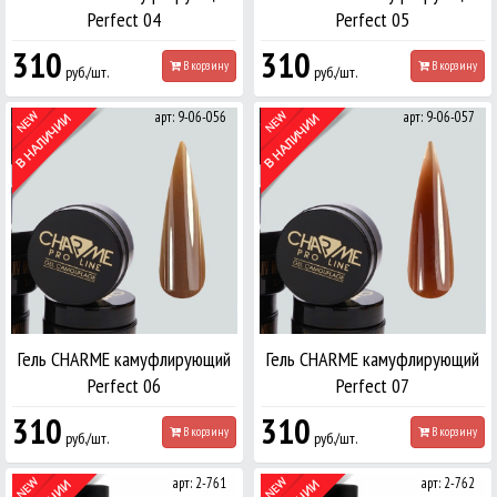
Perfect 04
Perfect 05
310
310
В корзину
В корзину
руб./шт.
руб./шт.
арт: 9-06-056
арт: 9-06-057
Гель CHARME камуфлирующий
Гель CHARME камуфлирующий
Perfect 06
Perfect 07
310
310
В корзину
В корзину
руб./шт.
руб./шт.
арт: 2-761
арт: 2-762