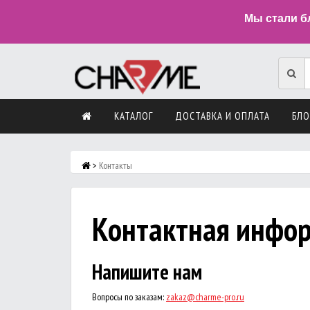
Мы стали б
КАТАЛОГ
ДОСТАВКА И ОПЛАТА
БЛО
>
Контакты
Контактная инфо
Напишите нам
Вопросы по заказам:
zakaz@charme-pro.ru