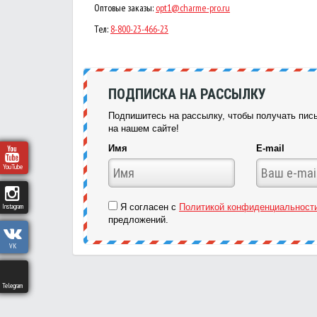
Оптовые заказы:
opt1@charme-pro.ru
Тел:
8-800-23-466-23
ПОДПИСКА НА РАССЫЛКУ
Подпишитесь на рассылку, чтобы получать пись
на нашем сайте!
Имя
E-mail
YouTube
Instagram
Я согласен с
Политикой конфиденциальност
предложений.
VK
Telegram