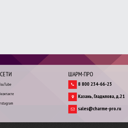
.СЕТИ
ШАРМ-ПРО
8 800 234-66-23
ouTube
контакте
Казань
,
Гладилова, д.21
nstagram
sales@charme-pro.ru