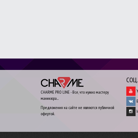
СОЦ
Y
CHARME PRO LINE - Все, что нужно мастеру
маникюра...
В
Предложения на сайте не являются публичной
I
офертой.