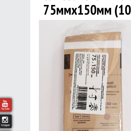
75ммх150мм (10
YouTube
Instagram