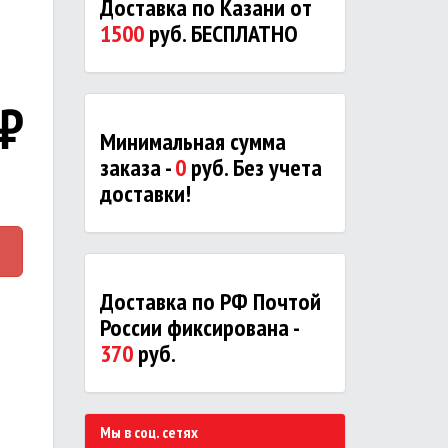
Доставка по Казани от
1500
руб. БЕСПЛАТНО
₽
Минимальная сумма
заказа -
0
руб. Без учета
доставки!
Доставка по РФ Почтой
России фиксирована -
370
руб.
Мы в соц. сетях