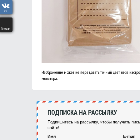
VK
Telegram
Изображение может не передавать точный цвет из-за настр
монитора.
ПОДПИСКА НА РАССЫЛКУ
Подпишитесь на рассылку, чтобы получать пись
сайте!
Имя
E-mail