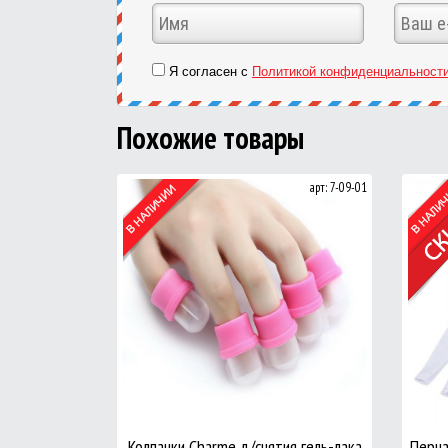
Я согласен с
Политикой конфиденциальност
Похожие товары
арт: 7-09-01
Колпачки Charme д/снятия гель-лака
Перча