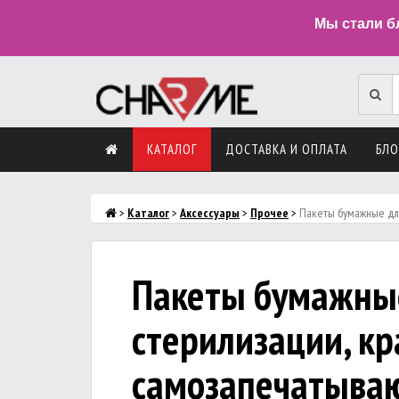
Мы стали б
КАТАЛОГ
ДОСТАВКА И ОПЛАТА
БЛО
>
Каталог
>
Аксессуары
>
Прочее
>
Пакеты бумажные для
Пакеты бумажны
стерилизации, кр
самозапечатыва