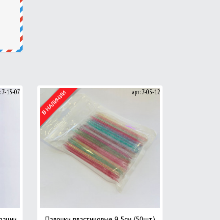
: 7-13-07
арт: 7-05-12
зации,
Палочки пластиковые 9,5см (50шт)