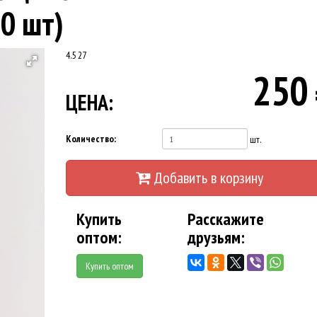
0 шт)
4.5
27
250
ЦЕНА:
Количество:
шт.
Добавить в корзину
Купить
Расскажите
оптом:
друзьям:
Купить оптом