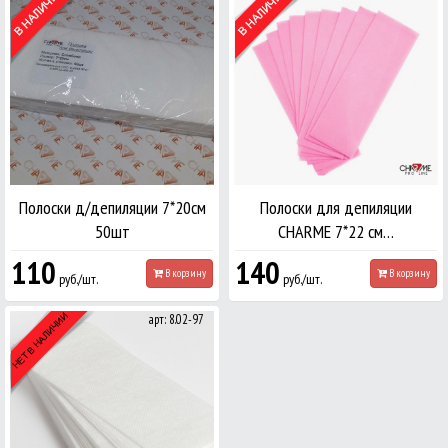
Полоски д/депиляции 7*20см
Полоски для депиляции
50шт
CHARME 7*22 см…
110
140
В корзину
В корзину
руб./шт.
руб./шт.
арт: 8.02-97