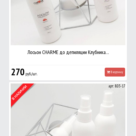
Лосьон CHARME до депиляции Клубника…
270
В корзину
руб./шт.
арт: 8.03-17