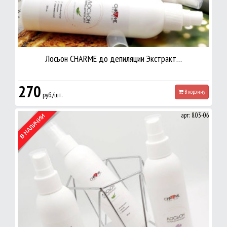
Лосьон CHARME до депиляции Экстракт…
270
В корзину
руб./шт.
арт: 8.03-06