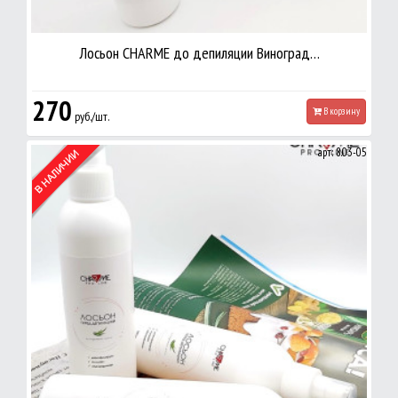
Лосьон CHARME до депиляции Виноград…
270
В корзину
руб./шт.
арт: 8.03-05