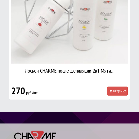
Лосьон CHARME после депиляции 2в1 Мята…
270
В корзину
руб./шт.