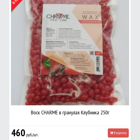
Воск CHARME в гранулах Клубника 250г
460
В корзину
руб./шт.