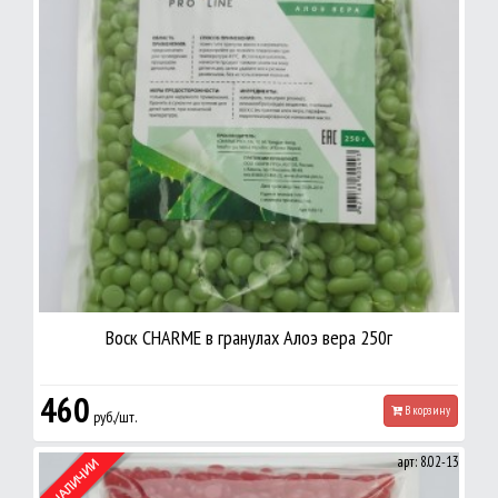
Воск CHARME в гранулах Алоэ вера 250г
460
В корзину
руб./шт.
арт: 8.02-13