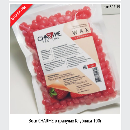
арт: 8.02-19
Воск CHARME в гранулах Клубника 100г