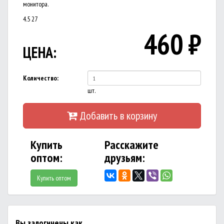
монитора.
4.5
27
460
₽
ЦЕНА:
Количество:
шт.
Добавить в корзину
Купить
Расскажите
оптом:
друзьям:
Купить оптом
Вы залогинены как