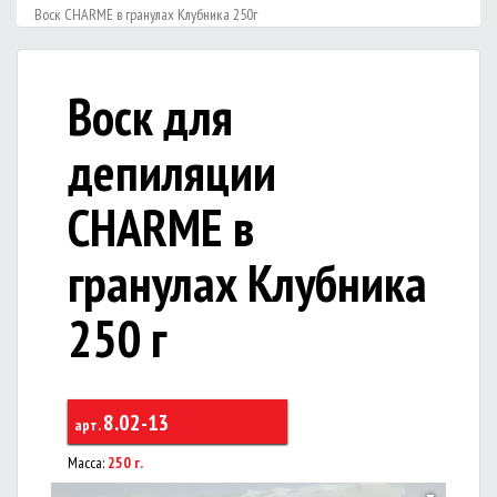
Воск CHARME в гранулах Клубника 250г
Воск для
депиляции
CHARME в
гранулах Клубника
250 г
8.02-13
арт.
Масса:
250 г.