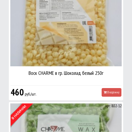
Воск CHARME в гр. Шоколад белый 250г
460
В корзину
руб./шт.
арт: 8.02-12