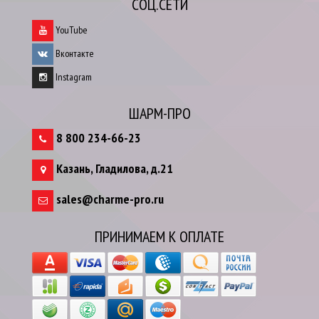
СОЦ.СЕТИ
YouTube
Вконтакте
Instagram
ШАРМ-ПРО
8 800 234-66-23
Казань
,
Гладилова, д.21
sales@charme-pro.ru
ПРИНИМАЕМ К ОПЛАТЕ