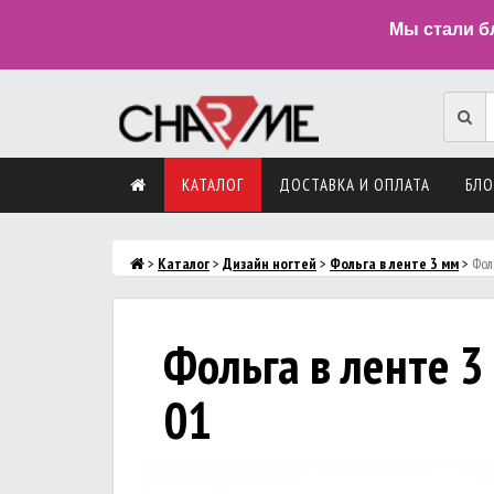
Мы стали б
КАТАЛОГ
ДОСТАВКА И ОПЛАТА
БЛО
>
Каталог
>
Дизайн ногтей
>
Фольга в ленте 3 мм
>
Фол
Фольга в ленте 3
01