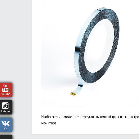
YouTube
Instagram
Изображение может не передавать точный цвет из-за настр
монитора.
VK