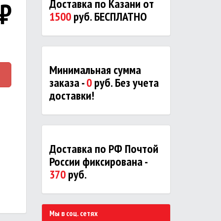
₽
Доставка по Казани от
1500
руб. БЕСПЛАТНО
Минимальная сумма
заказа -
0
руб. Без учета
доставки!
Доставка по РФ Почтой
России фиксирована -
370
руб.
Мы в соц. сетях