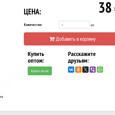
38
ЦЕНА:
Количество:
шт.
Добавить в корзину
Купить
Расскажите
оптом:
друзьям:
Купить оптом
оек