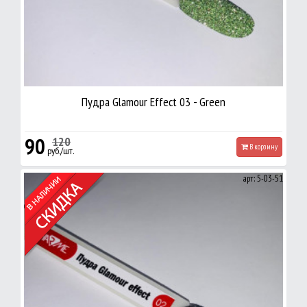
Пудра Glamour Effect 03 - Green
90
120
В корзину
руб./шт.
арт: 5-03-51