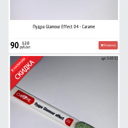
Пудра Glamour Effect 04 - Carame
90
120
В корзину
руб./шт.
арт: 5-03-52