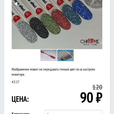
Изображение может не передавать точный цвет из-за настроек
монитора.
4.5
27
120
90
₽
ЦЕНА:
Количество: