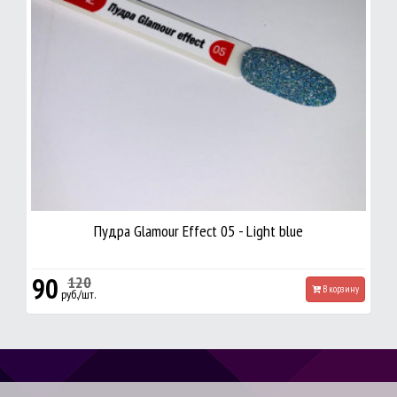
Пудра Glamour Effect 05 - Light blue
90
120
В корзину
руб./шт.