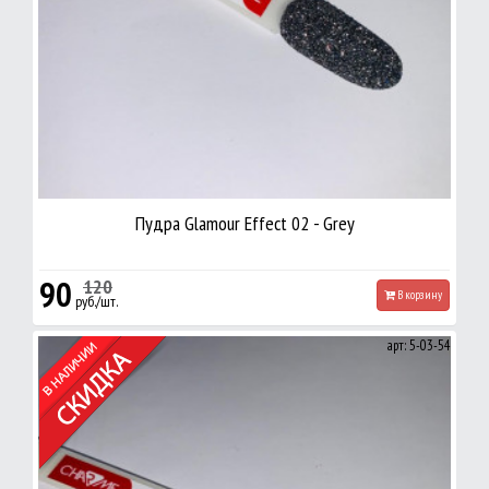
Пудра Glamour Effect 02 - Grey
90
120
В корзину
руб./шт.
арт: 5-03-54