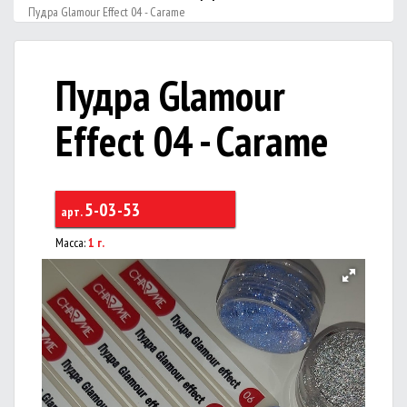
Пудра Glamour Effect 04 - Carame
Пудра Glamour
Effect 04 - Carame
5-03-53
арт.
Масса:
1 г.