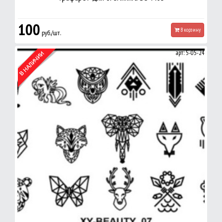
100
В корзину
руб./шт.
арт: 5-05-24