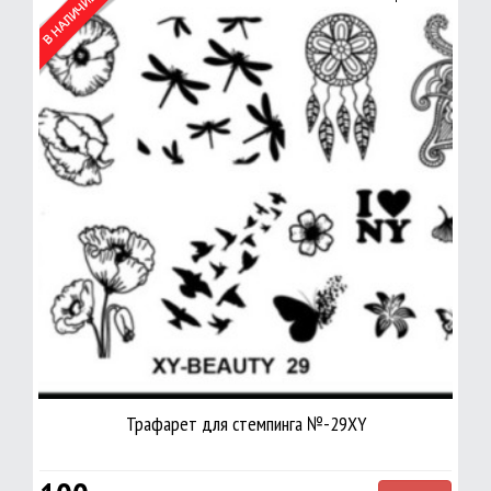
Трафарет для стемпинга №-29XY