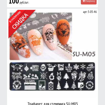
100
В корзину
руб./шт.
арт: 5-05-46
Трафарет для стемпинга SU-M05