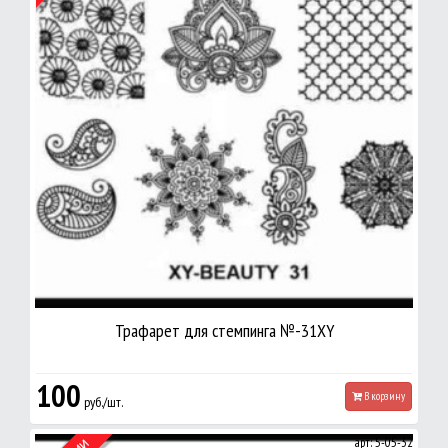
Трафарет для стемпинга №-31XY
100
В корзину
руб./шт.
арт: 5-05-32