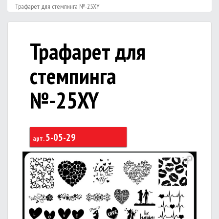
Трафарет для стемпинга №-25XY
Трафарет для
стемпинга
№-25XY
5-05-29
арт.