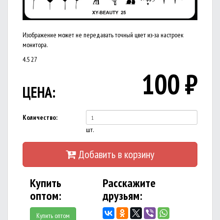
Изображение может не передавать точный цвет из-за настроек
монитора.
4.5
27
100
₽
ЦЕНА:
Количество:
шт.
Добавить в корзину
Купить
Расскажите
оптом:
друзьям:
Купить оптом