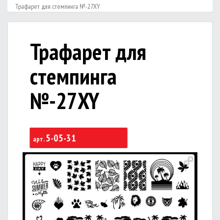
Трафарет для стемпинга №-27XY
Трафарет для
стемпинга
№-27XY
5-05-31
арт.