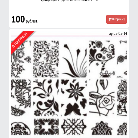
100
В корзину
руб./шт.
арт: 5-05-14