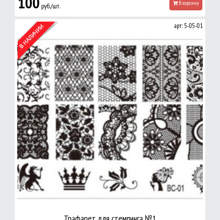
100
В корзину
руб./шт.
арт: 5-05-01
Трафарет для стемпинга №1