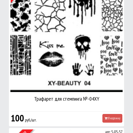
Трафарет для стемпинга №-04XY
100
В корзину
руб./шт.
арт: 5-05-57