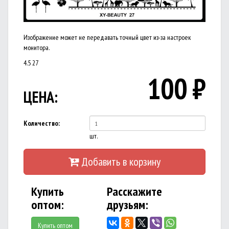
Изображение может не передавать точный цвет из-за настроек
монитора.
4.5
27
100
₽
ЦЕНА:
Количество:
шт.
Добавить в корзину
Купить
Расскажите
оптом:
друзьям:
Купить оптом