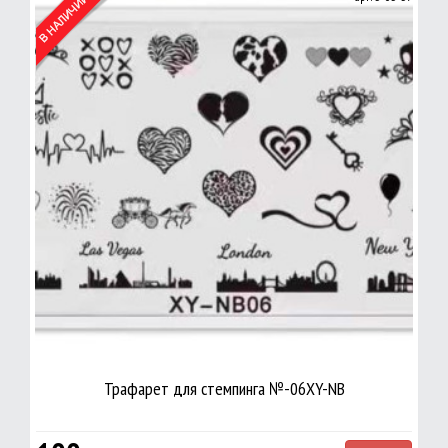
Трафарет для стемпинга №-06XY-NB