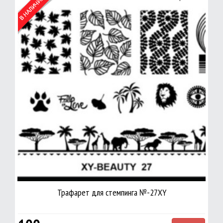
Трафарет для стемпинга №-27XY