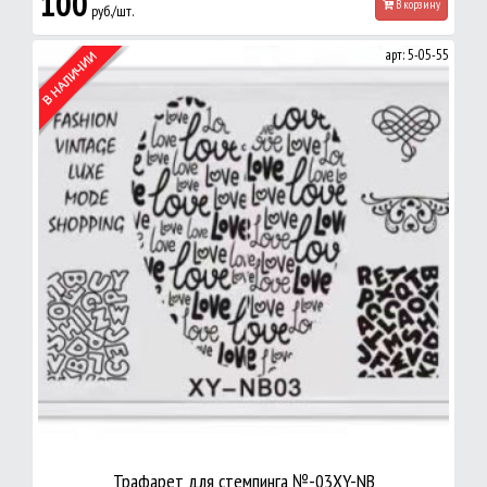
100
В корзину
руб./шт.
арт: 5-05-55
Трафарет для стемпинга №-03XY-NB