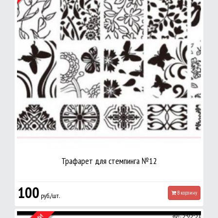
Трафарет для стемпинга №12
100
В корзину
руб./шт.
арт: 5-05-31