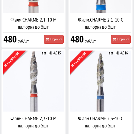
Ф.алм.CHARME 2,1-10 М
Ф.алм.CHARME 2,1-10 С
пл.торнадо 5шт
пл.торнадо 5шт
480
480
В корзину
В корзину
руб./шт.
руб./шт.
арт: ФШ-А015
арт: ФШ-А016
Ф.алм.CHARME 2,3-10 М
Ф.алм.CHARME 2,3-10 С
пл.торнадо 5шт
пл.торнадо 5шт