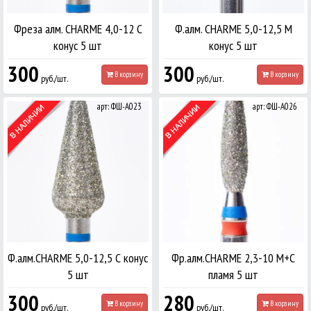
Фреза алм. CHARME 4,0-12 С
Ф.алм. CHARME 5,0-12,5 М
конус 5 шт
конус 5 шт
300
300
В корзину
В корзину
руб./шт.
руб./шт.
арт: ФШ-А023
арт: ФШ-А026
Ф.алм.CHARME 5,0-12,5 С конус
Фр.алм.CHARME 2,3-10 М+С
5 шт
пламя 5 шт
300
280
В корзину
В корзину
руб./шт.
руб./шт.