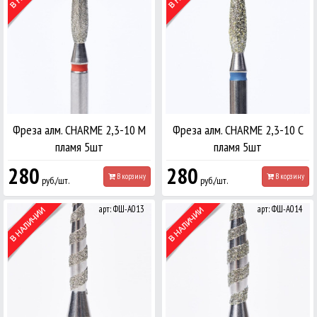
Фреза алм. CHARME 2,3-10 М
Фреза алм. CHARME 2,3-10 С
пламя 5шт
пламя 5шт
280
280
В корзину
В корзину
руб./шт.
руб./шт.
арт: ФШ-А013
арт: ФШ-А014