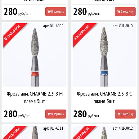
280
280
В корзину
В корзину
руб./шт.
руб./шт.
арт: ФШ-А009
арт: ФШ-А010
Фреза алм. CHARME 2,3-8 М
Фреза алм. CHARME 2,3-8 С
пламя 5шт
пламя 5шт
280
280
В корзину
В корзину
руб./шт.
руб./шт.
арт: ФШ-А011
арт: ФШ-А012