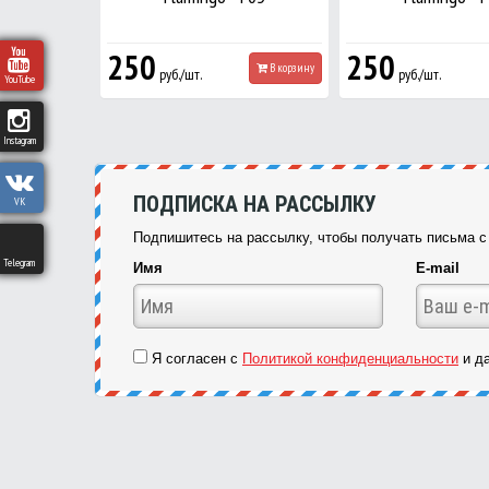
250
250
В корзину
руб./шт.
руб./шт.
YouTube
Instagram
ПОДПИСКА НА РАССЫЛКУ
VK
Подпишитесь на рассылку, чтобы получать письма с 
Telegram
Имя
E-mail
Я согласен с
Политикой конфиденциальности
и да