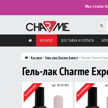
Мы стали б
КАТАЛОГ
ДОСТАВКА И ОПЛАТА
БЛО
>
Каталог
>
Гель-лак Charme Expert
>
Гель-лак Charme Expe
Гель-лак Charme Exp
арт: 20-03-001
ар