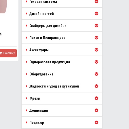
Гелевая система
Дизайн ногтей
Слайдеры для дизайна
4
Пилки и Полировщики
Аксессуары
В корзину
Одноразовая продукция
Оборудование
Жидкости и уход за кутикулой
Фрезы
Депиляция
Педикюр