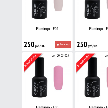
Flamingo - F01
Flamingo - 
250
250
В корзину
руб./шт.
руб./шт.
арт: 20-03-005
ар
Flamingo - F05
Flamingo - 