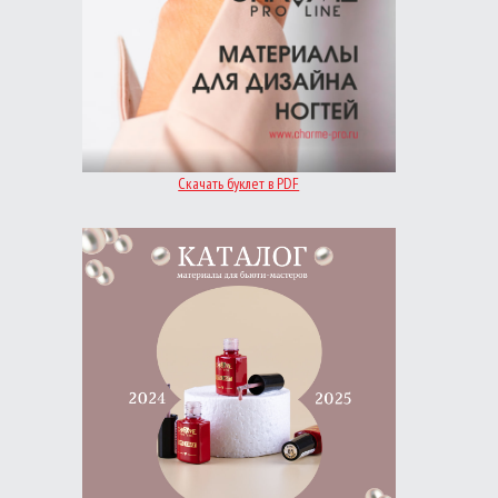
Скачать буклет в PDF