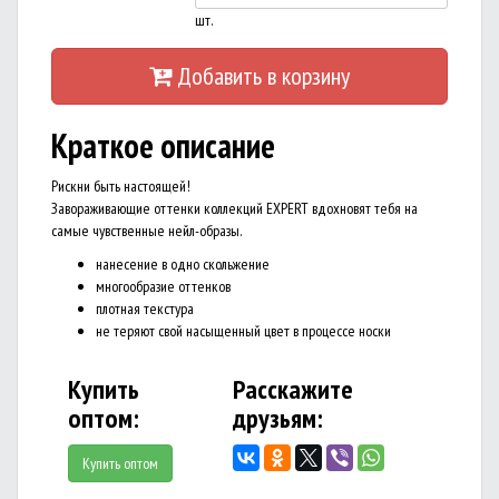
шт.
Добавить в корзину
Краткое описание
Рискни быть настоящей!
Завораживающие оттенки коллекций EXPERT вдохновят тебя на
самые чувственные нейл-образы.
нанесение в одно скольжение
многообразие оттенков
плотная текстура
не теряют свой насыщенный цвет в процессе носки
Купить
Расскажите
оптом:
друзьям:
Купить оптом