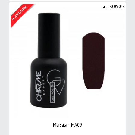
арт: 20-05-009
Marsala - MA09