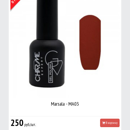
Marsala - MA03
250
В корзину
руб./шт.