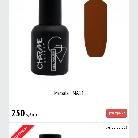
Marsala - MA11
250
В корзину
руб./шт.
арт: 20-05-003