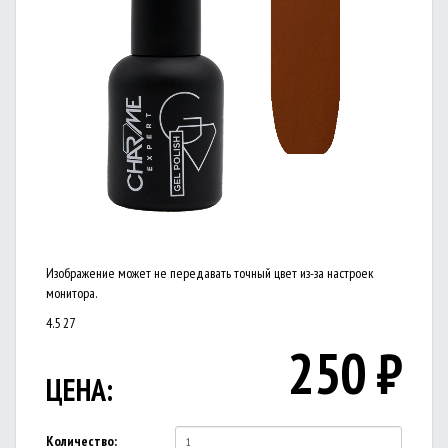
Изображение может не передавать точный цвет из-за настроек
монитора.
4.5
27
250
₽
ЦЕНА:
Количество: