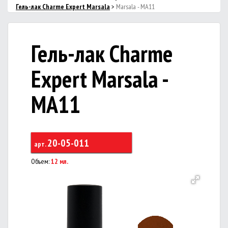
Гель-лак Charme Expert Marsala
>
Marsala - MA11
Гель-лак Charme
Expert Marsala -
MA11
20-05-011
арт.
Объем:
12 мл.