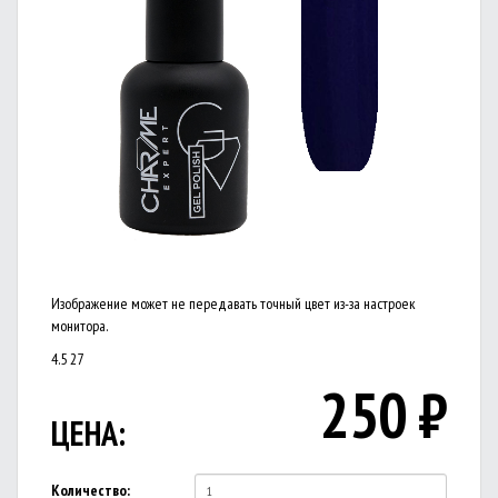
Изображение может не передавать точный цвет из-за настроек
монитора.
4.5
27
250
₽
ЦЕНА:
Количество: