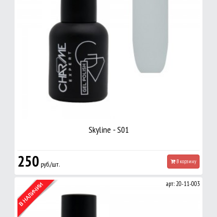
Skyline - S01
250
В корзину
руб./шт.
арт: 20-11-003