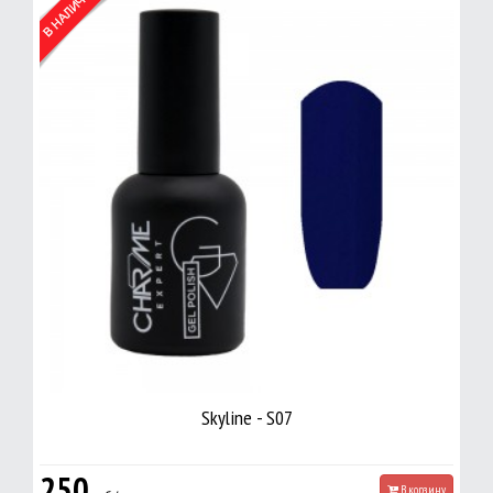
Skyline - S07
250
В корзину