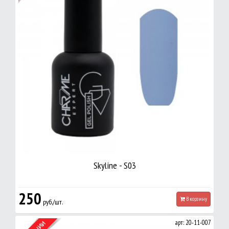
Skyline - S03
250
В корзину
руб./шт.
арт: 20-11-007