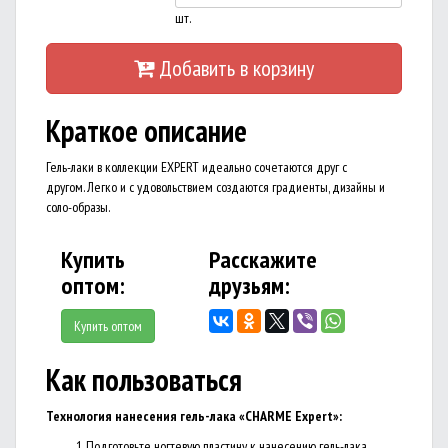
шт.
Добавить в корзину
Краткое описание
Гель-лаки в коллекции EXPERT идеально сочетаются друг с
другом. Легко и с удовольствием создаются градиенты, дизайны и
соло-образы.
Купить
Расскажите
оптом:
друзьям:
Купить оптом
Как пользоваться
Технология нанесения г
ель-лака «CHARME Expert»:
Подготовьте ногтевую пластину к нанесению гель-лака.