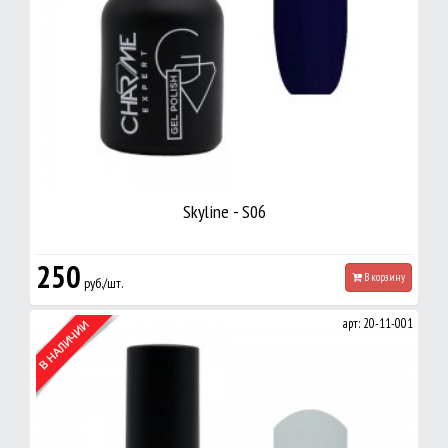
Skyline - S06
250
В корзину
руб./шт.
арт: 20-11-001