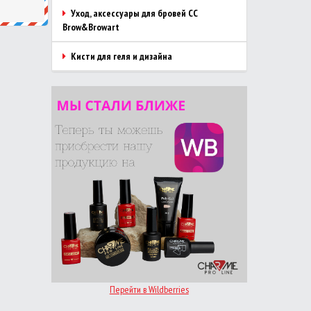
Уход, аксессуары для бровей CC
Brow&Browart
Кисти для геля и дизайна
Перейти в Wildberries