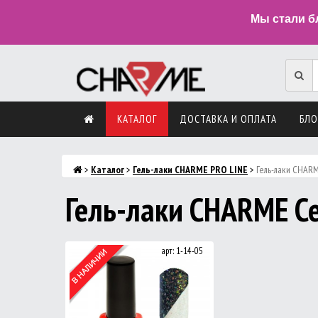
Мы стали б
КАТАЛОГ
ДОСТАВКА И ОПЛАТА
БЛО
>
Каталог
>
Гель-лаки CHARME PRO LINE
>
Гель-лаки CHARM
Гель-лаки CHARME Ce
арт: 1-14-05