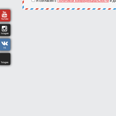
Я согласен с
Политикой конфиденциальности
и да
YouTube
Instagram
VK
Telegram