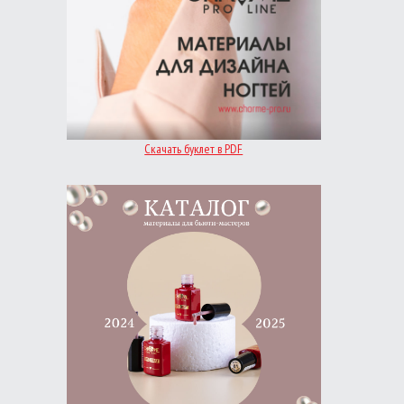
Скачать буклет в PDF