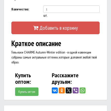
Количество:
шт.
Добавить в корзину
Краткое описание
Гель-лаки CHARME Autumn-Winter edition - в одной коллекции
собраны самые актуальные оттенки, которые дополнят любой твой
образ.
Купить
Расскажите
оптом:
друзьям:
Купить оптом