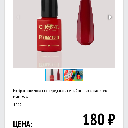
Изображение может не передавать точный цвет из-за настроек
монитора.
4.5
27
180
₽
ЦЕНА: