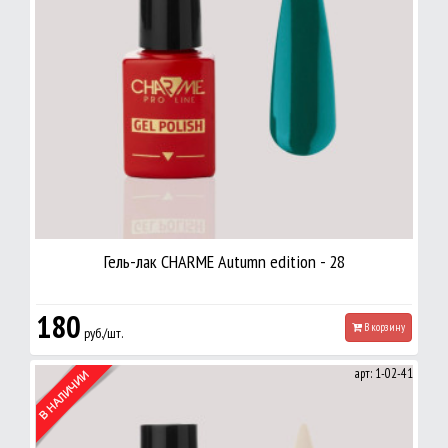
Гель-лак CHARME Autumn edition - 28
180
В корзину
руб./шт.
арт: 1-02-41