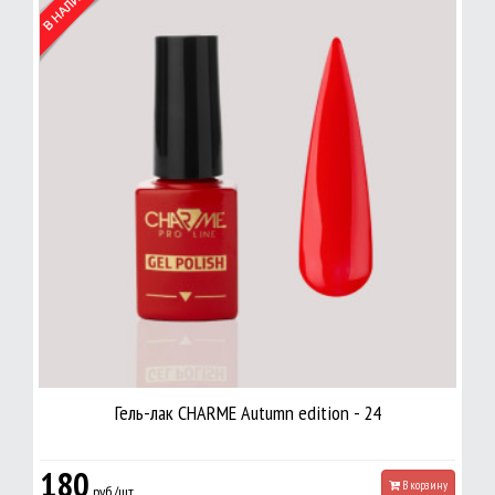
Гель-лак CHARME Autumn edition - 24
180
В корзину
руб./шт.