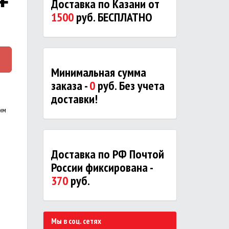
Доставка по Казани от
1500
руб. БЕСПЛАТНО
Минимальная сумма
заказа -
0
руб. Без учета
доставки!
ким
Доставка по РФ Почтой
России фиксирована -
370
руб.
Мы в соц. сетях