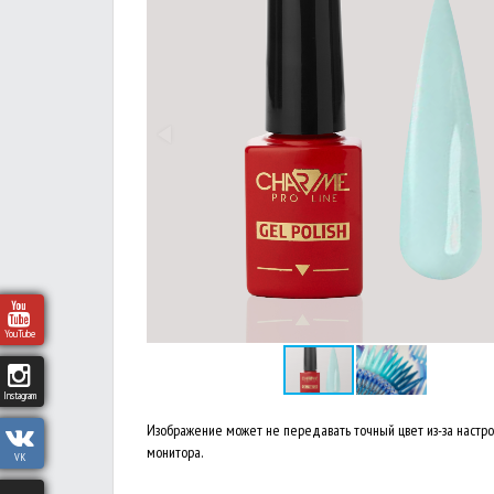
YouTube
Instagram
Изображение может не передавать точный цвет из-за настр
монитора.
VK