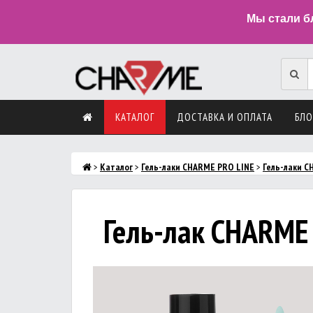
Мы стали б
КАТАЛОГ
ДОСТАВКА И ОПЛАТА
БЛО
>
Каталог
>
Гель-лаки CHARME PRO LINE
>
Гель-лаки C
Гель-лак CHARME 