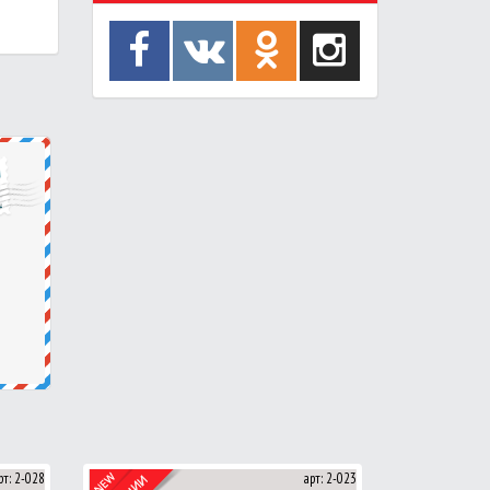
рт: 2-028
арт: 2-023