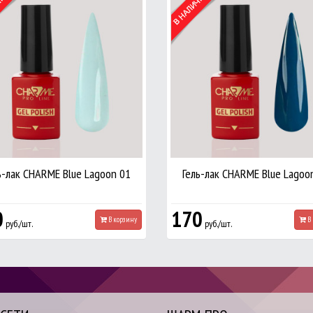
ь-лак CHARME Blue Lagoon 01
Гель-лак CHARME Blue Lagoo
0
170
В корзину
В 
руб./шт.
руб./шт.