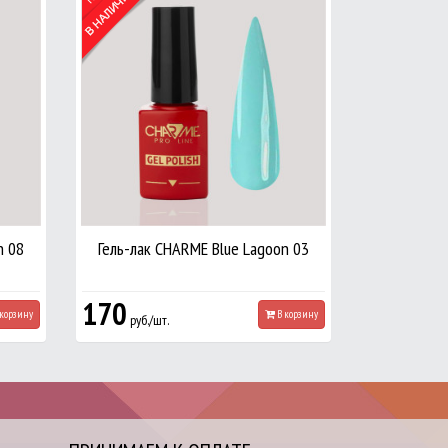
n 08
Гель-лак CHARME Blue Lagoon 03
170
корзину
В корзину
руб./шт.