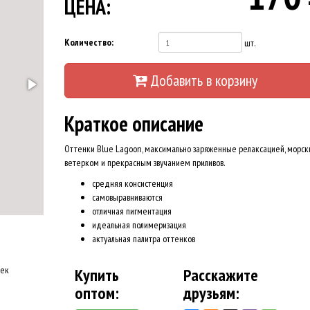
ЦЕНА:
Количество:
шт.
Добавить в корзину
Краткое описание
Оттенки Blue Lagoon, максимально заряженные релаксацией, морс
ветерком и прекрасным звучанием приливов.
средняя консистенция
самовыравниваются
отличная пигментация
идеальная полимеризация
актуальная палитра оттенков
оек
Купить
Расскажите
оптом:
друзьям: