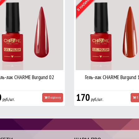
ель-лак CHARME Burgund 02
Гель-лак CHARME Burgund 
0
170
В корзину
В 
руб./шт.
руб./шт.