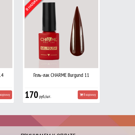
14
Гель-лак CHARME Burgund 11
170
корзину
В корзину
руб./шт.