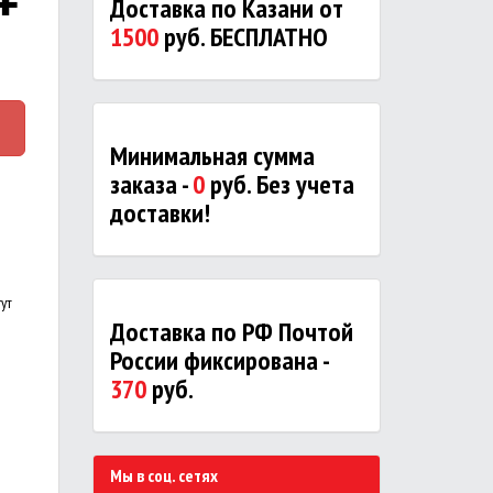
Доставка по Казани от
1500
руб. БЕСПЛАТНО
Минимальная сумма
заказа -
0
руб. Без учета
доставки!
ут
Доставка по РФ Почтой
России фиксирована -
370
руб.
Мы в соц. сетях