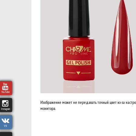
YouTube
Изображение может не передавать точный цвет из-за настр
монитора.
Instagram
VK