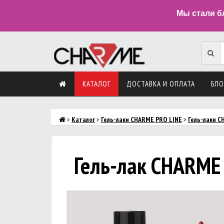
Мы стали б
КАТАЛОГ
ДОСТАВКА И ОПЛАТА
БЛО
>
Каталог
>
Гель-лаки CHARME PRO LINE
>
Гель-лаки C
Гель-лак CHARME