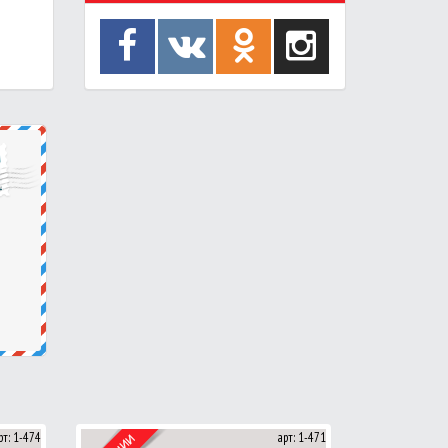
рт: 1-474
арт: 1-471