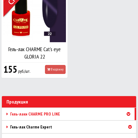
Гель-лак CHARME Cat's eye
GLORIA 22
155
В корзину
руб./шт.
Продукция
Гель-лаки CHARME PRO LINE
Гель-лак Charme Expert