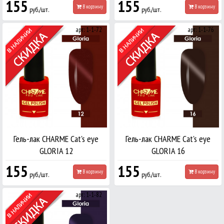
155
155
В корзину
В корзину
руб./шт.
руб./шт.
арт: 1-1-72
арт: 1-1-76
Гель-лак CHARME Cat's eye
Гель-лак CHARME Cat's eye
GLORIA 12
GLORIA 16
155
155
В корзину
В корзину
руб./шт.
руб./шт.
арт: 1-1-82