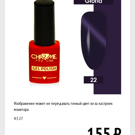
Изображение может не передавать точный цвет из-за настроек
монитора.
4.5
27
155
₽