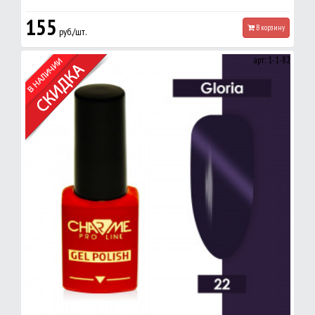
155
В корзину
руб./шт.
арт: 1-1-82