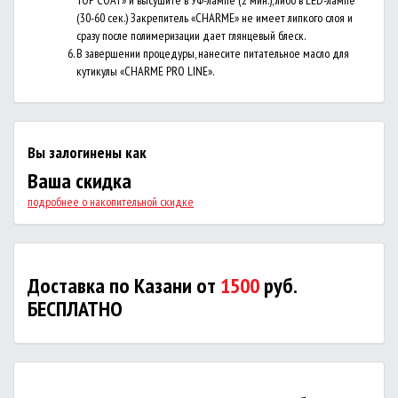
TOP COAT» и высушите в УФ-лампе (2 мин.), либо в LED-лампе
(30-60 сек.) Закрепитель «CHARME» не имеет липкого слоя и
сразу после полимеризации дает глянцевый блеск.
В завершении процедуры, нанесите питательное масло для
кутикулы «CHARME PRO LINE».
Вы залогинены как
Ваша скидка
подробнее о накопительной скидке
Доставка по Казани от
1500
руб.
БЕСПЛАТНО