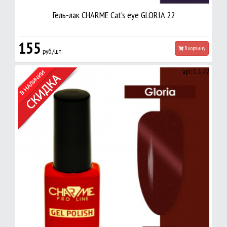
Гель-лак CHARME Cat's eye GLORIA 22
155
В корзину
руб./шт.
арт: 1-1-72