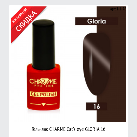
арт: 1-1-76
Гель-лак CHARME Cat's eye GLORIA 16