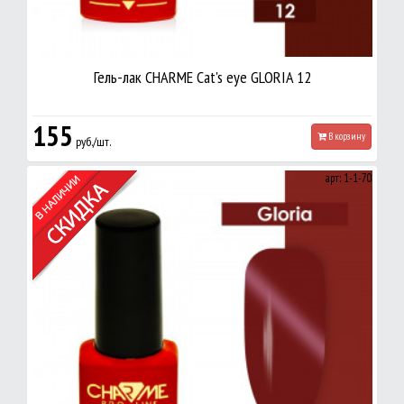
Гель-лак CHARME Cat's eye GLORIA 12
155
В корзину
руб./шт.
арт: 1-1-70