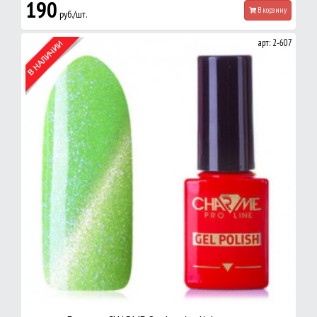
190
В корзину
руб./шт.
арт: 2-607