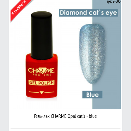
арт: 2-603
Гель-лак CHARME Opal cat's - blue