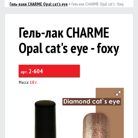
Гель-лаки CHARME Opal cat's eye
>
Гель-лак CHARME Opal cat's - foxy
Гель-лак CHARME
Opal cat's eye - foxy
2-604
арт.
Масса:
10 г.