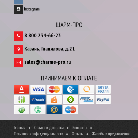
Instagram
ШАРМ-ПРО
8 800 234-66-23
Казань
,
Гладилова, д.21
sales@charme-pro.ru
ПРИНИМАЕМ К ОПЛАТЕ
Главная
Оплата и Доставка
Контакты
Политика конфиденциальности
Отзывы
Жалобы и предложения