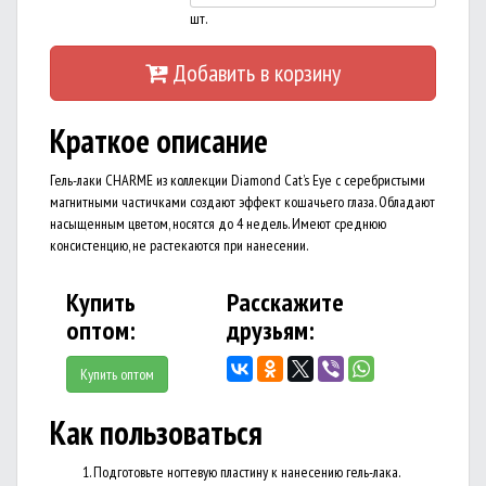
шт.
Добавить в корзину
Краткое описание
Гель-лаки CHARME из коллекции Diamond Cat’s Eye с серебристыми
магнитными частичками создают эффект кошачьего глаза. Обладают
насыщенным цветом, носятся до 4 недель. Имеют среднюю
консистенцию, не растекаются при нанесении.
Купить
Расскажите
оптом:
друзьям:
Купить оптом
Как пользоваться
Подготовьте ногтевую пластину к нанесению гель-лака.