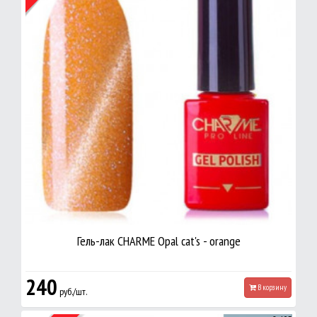
Гель-лак CHARME Opal cat's - orange
240
В корзину
руб./шт.