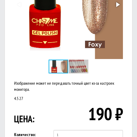
Изображение может не передавать точный цвет из-за настроек
монитора.
4.5
27
190
₽
ЦЕНА:
Количество: