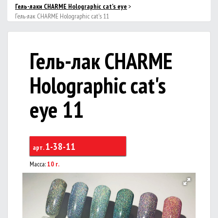
Гель-лаки CHARME Holographic cat's eye
>
Гель-лак CHARME Holographic cat's 11
Гель-лак CHARME
Holographic cat's
eye 11
1-38-11
арт.
Масса:
10 г.