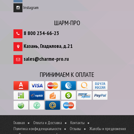
Instagram
ШАРМ-ПРО
8 800 234-66-23
Казань
,
Гладилова, д.21
sales@charme-pro.ru
ПРИНИМАЕМ К ОПЛАТЕ
Главная
Оплата и Доставка
Контакты
Политика конфиденциальности
Отзывы
Жалобы и предложения