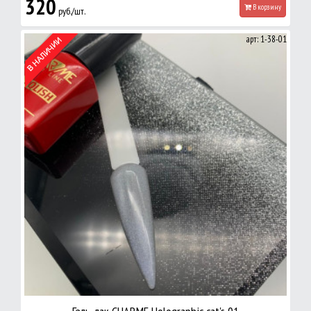
320
В корзину
руб./шт.
арт: 1-38-01