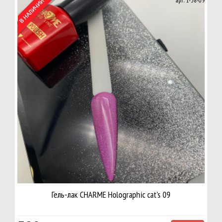
арт: 1-38-09
Гель-лак CHARME Holographic cat's 09