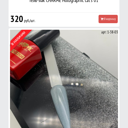
Гель-лак CHARME Holographic cat's 01
320
В корзину
руб./шт.
арт: 1-38-03