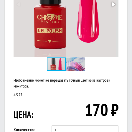
Изображение может не передавать точный цвет из-за настроек
монитора.
4.5
27
170
₽
ЦЕНА:
Количество: