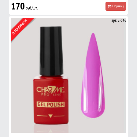
170
В корзину
руб./шт.
арт: 2-546