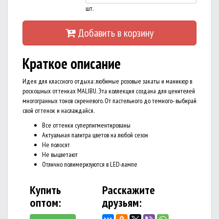
шт.
Добавить в корзину
Краткое описание
Идея для классного отдыха: любимые розовые закаты и маникюр в
роскошных оттенках MALIBU. Эта коллекция создана для ценителей
многогранных тонов сиреневого. От пастельного до темного- выбирай
свой оттенок и наслаждайся.
Все оттенки суперпигментированы
Актуальная палитра цветов на любой сезон
Не полосят
Не выцветают
Отлично полимеризуются в LED-лампе
Купить
Расскажите
оптом:
друзьям: