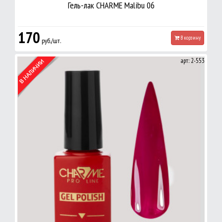
Гель-лак CHARME Malibu 06
170
В корзину
руб./шт.
арт: 2-553