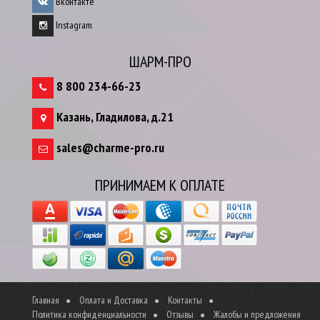
Вконтакте
Instagram
ШАРМ-ПРО
8 800 234-66-23
Казань
,
Гладилова, д.21
sales@charme-pro.ru
ПРИНИМАЕМ К ОПЛАТЕ
Главная
Оплата и Доставка
Контакты
Политика конфиденциальности
Отзывы
Жалобы и предложения