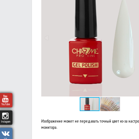
YouTube
Изображение может не передавать точный цвет из-за настр
Instagram
монитора.
VK