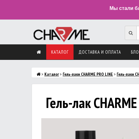
Мы стали б
КАТАЛОГ
ДОСТАВКА И ОПЛАТА
БЛО
>
Каталог
>
Гель-лаки CHARME PRO LINE
>
Гель-лаки 
Гель-лак CHARME