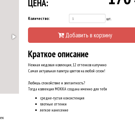
ЦЕНА:
Количество:
шт.
Добавить в корзину
Краткое описание
Нежная нюдовая коллекция, 12 оттенков капучино
Самая актуальная палитра цветов на любой сезон!
Любишь спокойствие и элегантность?
Тогда коллекция MOKKA создана именно для тебя
средне-густая консистенция
плотные оттенки
легкое нанесение
оек