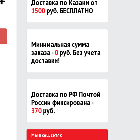
Доставка по Казани от
1500
руб. БЕСПЛАТНО
Минимальная сумма
заказа -
0
руб. Без учета
доставки!
Доставка по РФ Почтой
России фиксирована -
370
руб.
Мы в соц. сетях