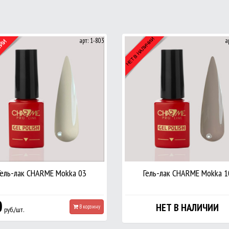
арт: 1-803
а
Гель-лак CHARME Mokka 03
Гель-лак CHARME Mokka 1
0
НЕТ В НАЛИЧИИ
В корзину
руб./шт.