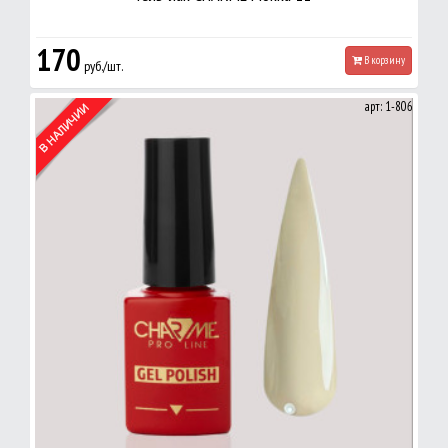
170
В корзину
руб./шт.
арт: 1-806