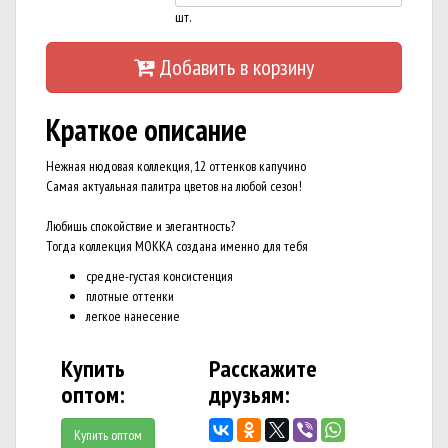
шт.
Добавить в корзину
Краткое описание
Нежная нюдовая коллекция, 12 оттенков капучино
Самая актуальная палитра цветов на любой сезон!
Любишь спокойствие и элегантность?
Тогда коллекция MOKKA создана именно для тебя
средне-густая консистенция
плотные оттенки
легкое нанесение
Купить
Расскажите
оптом:
друзьям:
Купить оптом