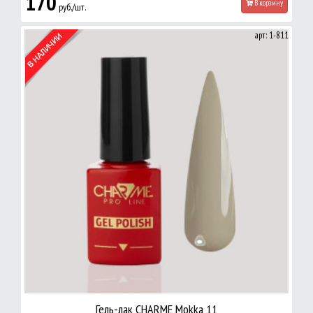
170
В корзину
руб./шт.
арт: 1-811
Гель-лак CHARME Mokka 11