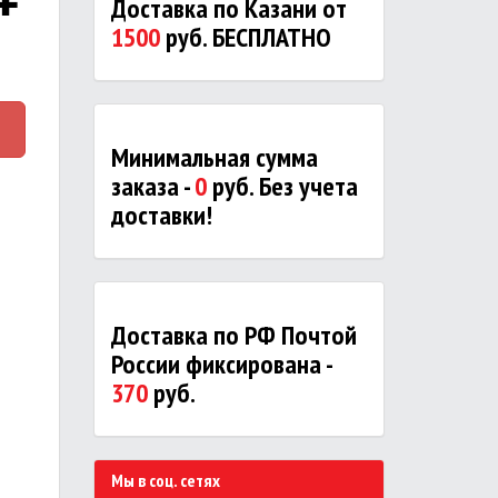
Доставка по Казани от
1500
руб. БЕСПЛАТНО
Минимальная сумма
заказа -
0
руб. Без учета
доставки!
Доставка по РФ Почтой
России фиксирована -
370
руб.
Мы в соц. сетях