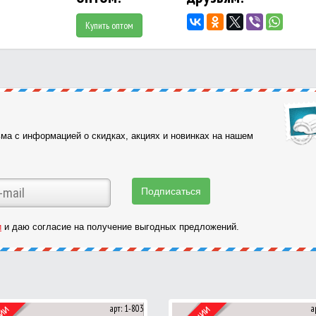
Купить оптом
ма с информацией о скидках, акциях и новинках на нашем
и
и даю согласие на получение выгодных предложений.
арт: 1-803
а