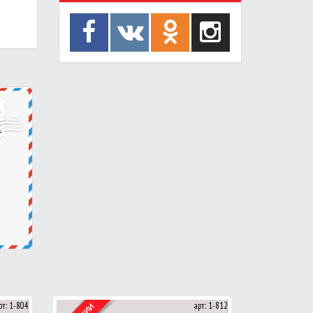
рт: 1-804
арт: 1-812