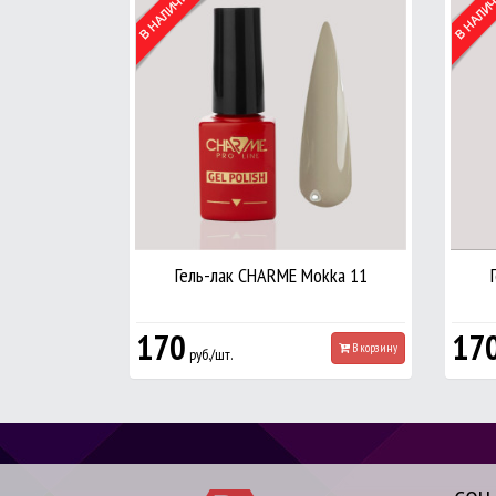
Гель-лак CHARME Mokka 11
170
17
В корзину
руб./шт.