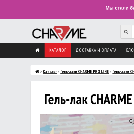
Мы стали б
КАТАЛОГ
ДОСТАВКА И ОПЛАТА
БЛО
>
Каталог
>
Гель-лаки CHARME PRO LINE
>
Гель-лаки 
Гель-лак CHARME