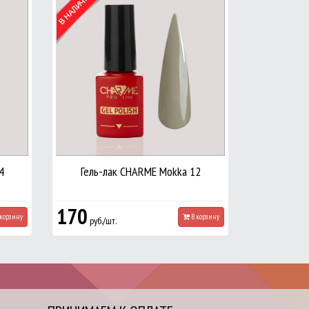
4
Гель-лак CHARME Mokka 12
170
корзину
В корзину
руб./шт.