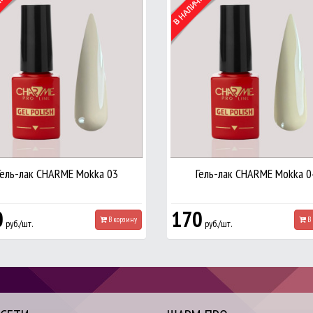
Гель-лак CHARME Mokka 03
Гель-лак CHARME Mokka 0
0
170
В корзину
В 
руб./шт.
руб./шт.