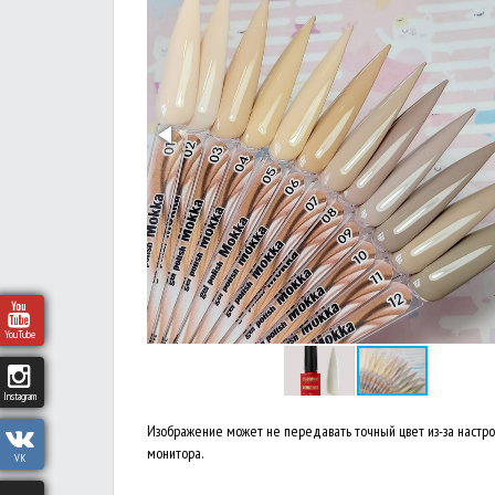
YouTube
Instagram
Изображение может не передавать точный цвет из-за настр
монитора.
VK