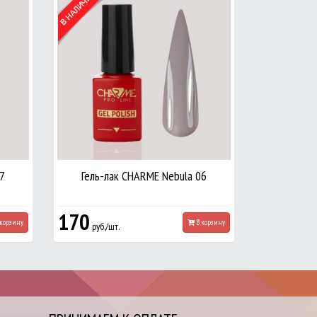
7
Гель-лак CHARME Nebula 06
170
корзину
В корзину
руб./шт.