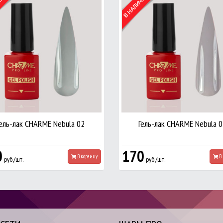
Гель-лак CHARME Nebula 02
Гель-лак CHARME Nebula 0
0
170
В корзину
В 
руб./шт.
руб./шт.