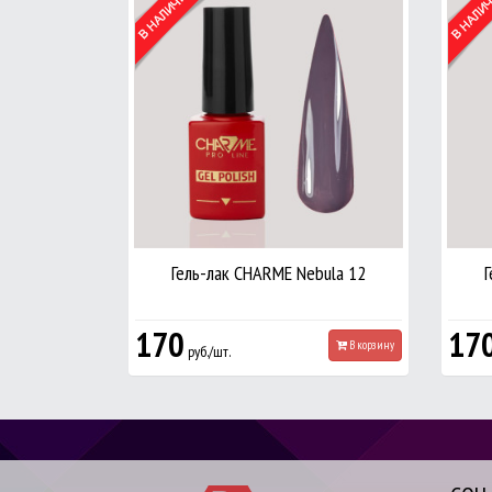
Гель-лак CHARME Nebula 12
170
17
В корзину
руб./шт.