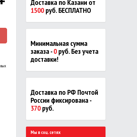
Доставка по Казани от
1500
руб. БЕСПЛАТНО
Минимальная сумма
заказа -
0
руб. Без учета
доставки!
ивых
Доставка по РФ Почтой
России фиксирована -
370
руб.
Мы в соц. сетях