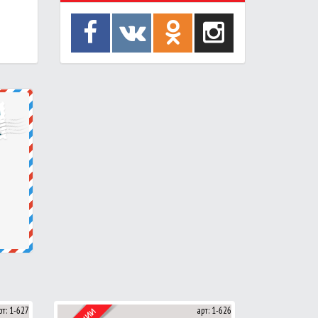
рт: 1-627
арт: 1-626