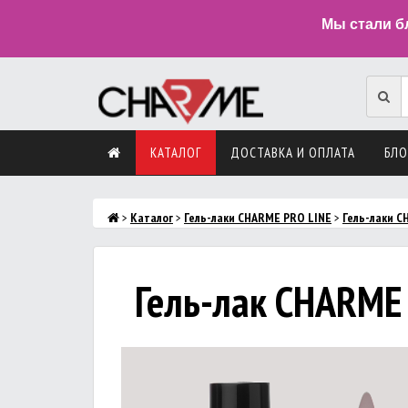
Мы стали б
КАТАЛОГ
ДОСТАВКА И ОПЛАТА
БЛО
>
Каталог
>
Гель-лаки CHARME PRO LINE
>
Гель-лаки C
Гель-лак CHARME