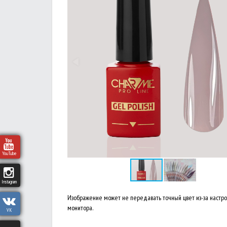
YouTube
Instagram
Изображение может не передавать точный цвет из-за настр
монитора.
VK