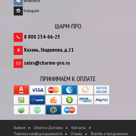
Вконтакте
Instagram
ШАРМ-ПРО
8 800 234-66-23
Казань
,
Гладилова, д.21
sales@charme-pro.ru
ПРИНИМАЕМ К ОПЛАТЕ
Главная
Оплата и Доставка
Контакты
Политика конфиденциальности
Отзывы
Жалобы и предложения