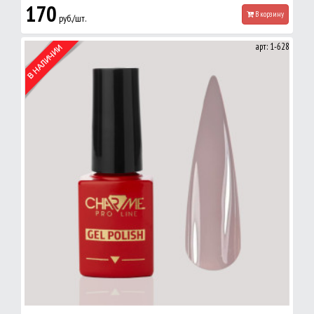
170
В корзину
руб./шт.
арт: 1-628