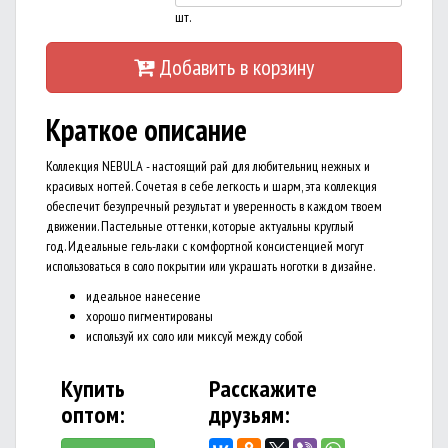
шт.
Добавить в корзину
Краткое описание
Коллекция NEBULA - настоящий рай для любительниц нежных и
красивых ногтей. Сочетая в себе легкость и шарм, эта коллекция
обеспечит безупречный результат и уверенность в каждом твоем
движении. Пастельные оттенки, которые актуальны круглый
год. Идеальные гель-лаки с комфортной консистенцией могут
использоваться в соло покрытии или украшать ноготки в дизайне.
идеальное нанесение
хорошо пигментированы
используй их соло или миксуй между собой
Купить
Расскажите
оптом:
друзьям: