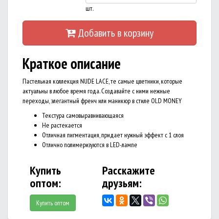
шт.
Добавить в корзину
Краткое описание
Пастельная коллекция NUDE LACE, те самые цветники, которые
актуальны в любое время года. Создавайте с ними нежные
переходы, элегантный френч или маникюр в стиле OLD MONEY
Текстура самовыравнивающаяся
Не растекается
Отличная пигментация, придает нужный эффект с 1 слоя
Отлично полимеризуются в LED-лампе
Купить
Расскажите
оптом:
друзьям:
Купить оптом