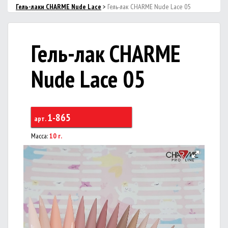
Гель-лаки CHARMЕ Nude Lace
>
Гель-лак CHARME Nude Lace 05
Гель-лак CHARME
Nude Lace 05
1-865
арт.
Масса:
10 г.