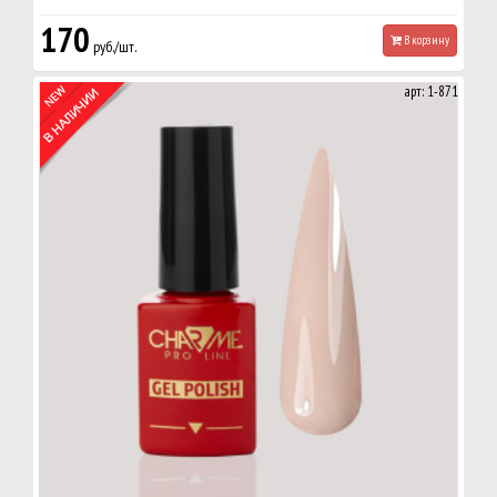
170
В корзину
руб./шт.
арт: 1-871