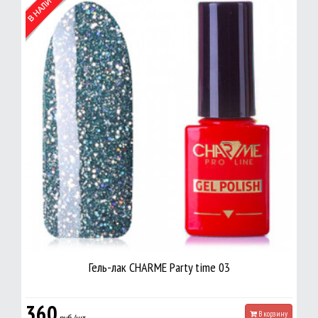
Гель-лак CHARME Party time 03
360
В корзину