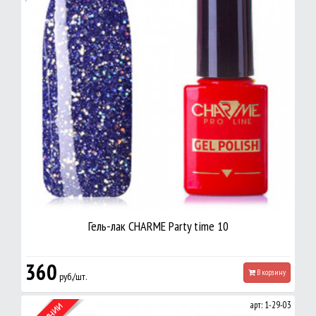
Гель-лак CHARME Party time 10
360
В корзину
руб./шт.
арт: 1-29-03