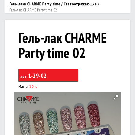
Гель-лаки CHARME Party time / Светоотражающие
>
Гель-лак CHARME Party time 02
Гель-лак CHARME
Party time 02
1-29-02
арт.
Масса:
10 г.