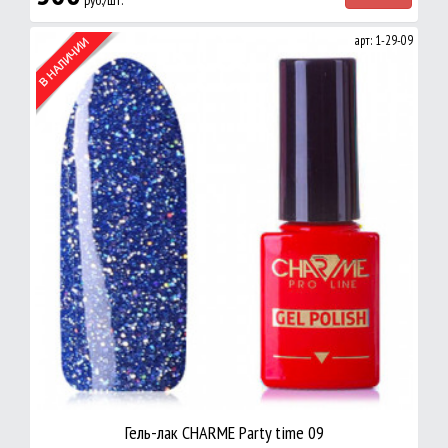
руб./шт.
арт: 1-29-09
Гель-лак CHARME Party time 09