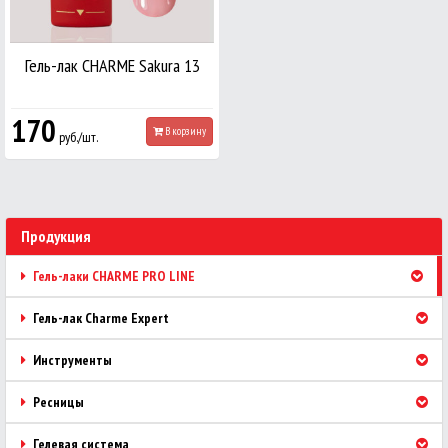
Гель-лак CHARME Sakura 13
170
В корзину
руб./шт.
Продукция
Гель-лаки CHARME PRO LINE
Гель-лак Charme Expert
Инструменты
Ресницы
Гелевая система