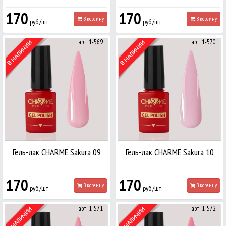
170
170
В корзину
В корзину
руб./шт.
руб./шт.
арт: 1-569
арт: 1-570
Гель-лак CHARME Sakura 09
Гель-лак CHARME Sakura 10
170
170
В корзину
В корзину
руб./шт.
руб./шт.
арт: 1-571
арт: 1-572