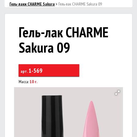
Гель-лаки CHARMЕ Sakura
>
Гель-лак CHARME Sakura 09
Гель-лак CHARME
Sakura 09
1-569
арт.
Масса:
10 г.