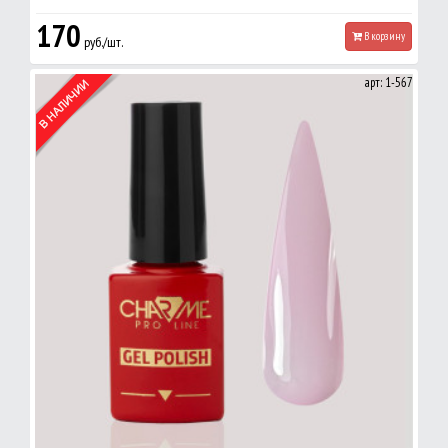
170
В корзину
руб./шт.
арт: 1-567