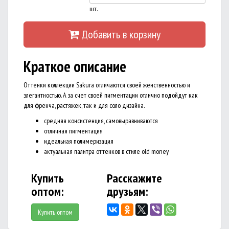
шт.
Добавить в корзину
Краткое описание
Оттенки коллекции Sakura отличаются своей женственностью и
элегантностью. А за счет своей пигментации отлично подойдут как
для френча, растяжек, так и для соло дизайна.
средняя консистенция, самовыравниваются
отличная пигментация
идеальная полимеризация
актуальная палитра оттенков в стиле old money
Купить
Расскажите
оптом:
друзьям:
Купить оптом