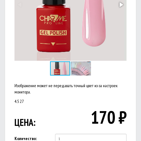
Изображение может не передавать точный цвет из-за настроек
монитора.
4.5
27
170
₽
ЦЕНА:
Количество: