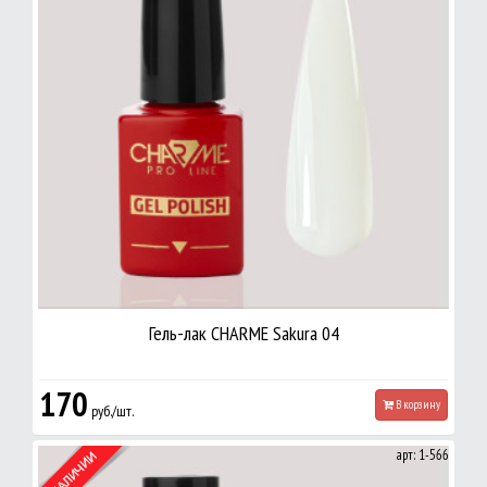
Гель-лак CHARME Sakura 04
170
В корзину
руб./шт.
арт: 1-566