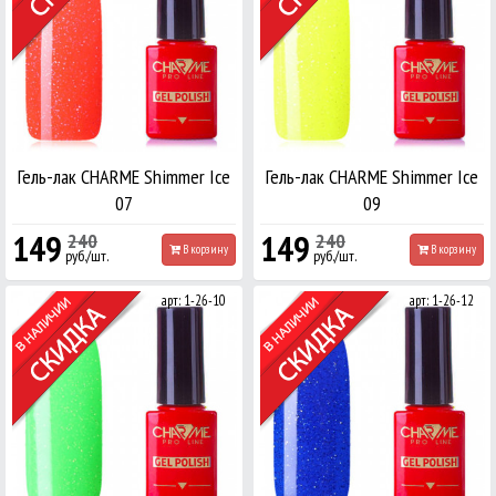
Гель-лак CHARME Shimmer Ice
Гель-лак CHARME Shimmer Ice
07
09
149
149
240
240
В корзину
В корзину
руб./шт.
руб./шт.
арт: 1-26-10
арт: 1-26-12