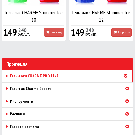
Гель-лак CHARME Shimmer Ice
Гель-лак CHARME Shimmer Ice
10
12
149
149
240
240
В корзину
В корзину
руб./шт.
руб./шт.
Продукция
Гель-лаки CHARME PRO LINE
Гель-лак Charme Expert
Инструменты
Ресницы
Гелевая система