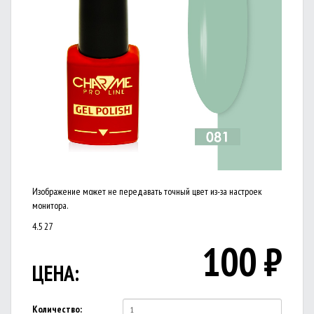
Изображение может не передавать точный цвет из-за настроек
монитора.
4.5
27
100
₽
ЦЕНА:
Количество: