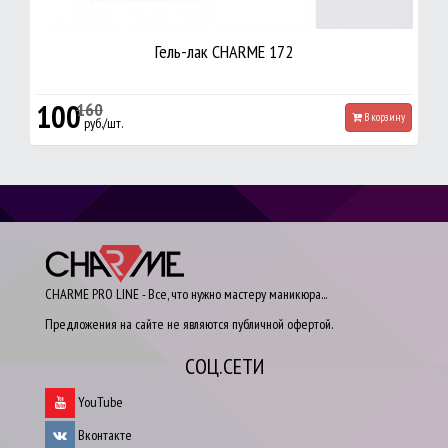
Гель-лак CHARME 172
100
160
В корзину
руб./шт.
CHARME PRO LINE - Все, что нужно мастеру маникюра...
Предложения на сайте не являются публичной офертой.
СОЦ.СЕТИ
YouTube
Вконтакте