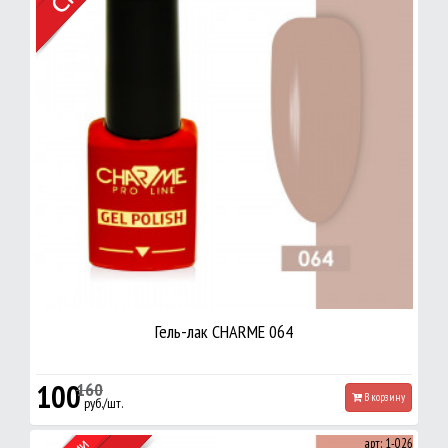
Гель-лак CHARME 064
100
160
В корзину
руб./шт.
арт: 1-026