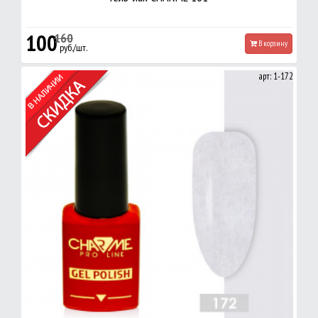
100
160
В корзину
руб./шт.
арт: 1-172