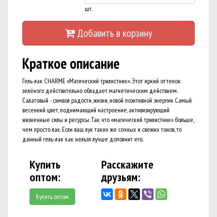
шт.
Добавить в корзину
Краткое описание
Гель-лак CHARME «Магический трилистник». Этот яркий оттенок
зелёного действительно обладает магнетическим действием.
Салатовый - символ радости, жизни, новой позитивной энергии. Самый
весенний цвет, поднимающий настроение, активизирующий
жизненные силы и ресурсы. Так что «магический трилистник» больше,
чем просто лак. Если ваш лук таких же сочных и свежих тонов, то
данный гель-лак как нельзя лучше дополнит его.
Купить
Расскажите
оптом:
друзьям:
Купить оптом