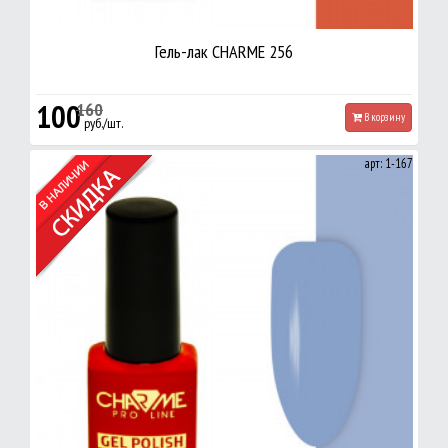
Гель-лак CHARME 256
100
160
В корзину
руб./шт.
арт: 1-167