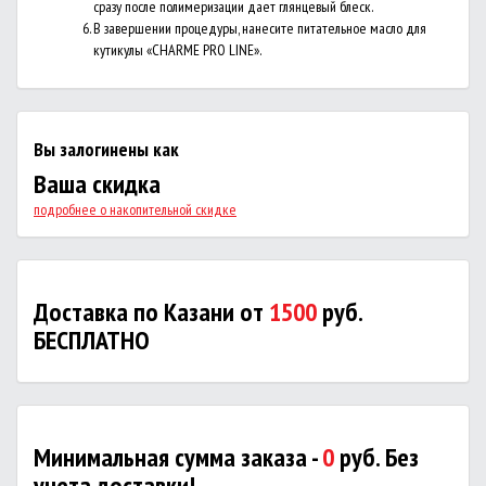
сразу после полимеризации дает глянцевый блеск.
В завершении процедуры, нанесите питательное масло для
кутикулы «CHARME PRO LINE».
Вы залогинены как
Ваша скидка
подробнее о накопительной скидке
Доставка по Казани от
1500
руб.
БЕСПЛАТНО
Минимальная сумма заказа -
0
руб. Без
учета доставки!