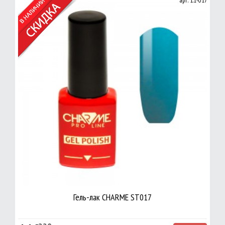
арт: 1.1-017
Гель-лак CHARME ST017