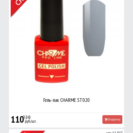
Гель-лак CHARME ST020
110
220
В корзину
руб./шт.