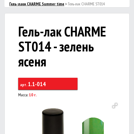
Гель-лаки CHARME Summer time
>
Гель-лак CHARME ST014
Гель-лак CHARME
ST014 - зелень
ясеня
1.1-014
арт.
Масса:
10 г.