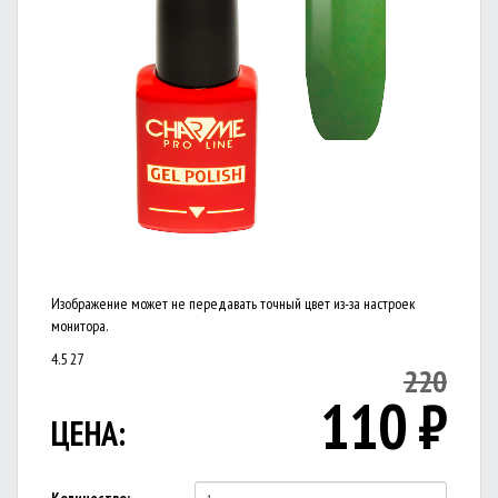
Изображение может не передавать точный цвет из-за настроек
монитора.
4.5
27
220
110
₽
ЦЕНА: