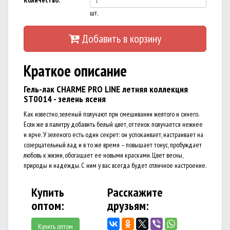
Количество:
шт.
Добавить в корзину
Краткое описание
Гель-лак CHARME PRO LINE летняя коллекция
ST0014 - зелень ясеня
Как известно, зеленый получают при смешивании желтого и синего.
Если же в палитру добавить белый цвет, оттенок получается нежнее
и ярче. У зеленого есть один секрет: он успокаивает, настраивает на
созерцательный лад и в то же время – повышает тонус, пробуждает
любовь к жизни, обогащает ее новыми красками. Цвет весны,
природы и надежды. С ним у вас всегда будет отличное настроение.
Купить
Расскажите
оптом:
друзьям:
Купить оптом