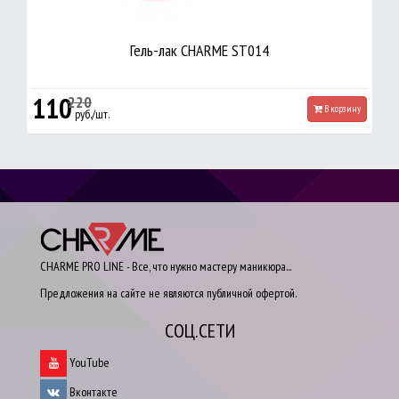
Гель-лак CHARME ST014
110
220
В корзину
руб./шт.
CHARME PRO LINE - Все, что нужно мастеру маникюра...
Предложения на сайте не являются публичной офертой.
СОЦ.СЕТИ
YouTube
Вконтакте