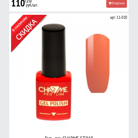
110
220
В корзину
руб./шт.
арт: 1.1-010