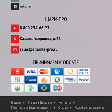
Instagram
ШАРМ-ПРО
8 800 234-66-23
Казань
,
Гладилова, д.21
sales@charme-pro.ru
ПРИНИМАЕМ К ОПЛАТЕ
Главная
Оплата и Доставка
Контакты
Политика конфиденциальности
Отзывы
Жалобы и предложения