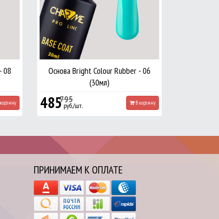
- 08
Основа Bright Colour Rubber - 06
(30мл)
485
795
корзину
В корзину
руб./шт.
ПРИНИМАЕМ К ОПЛАТЕ