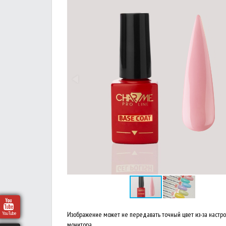
Изображение может не передавать точный цвет из-за настр
YouTube
монитора.