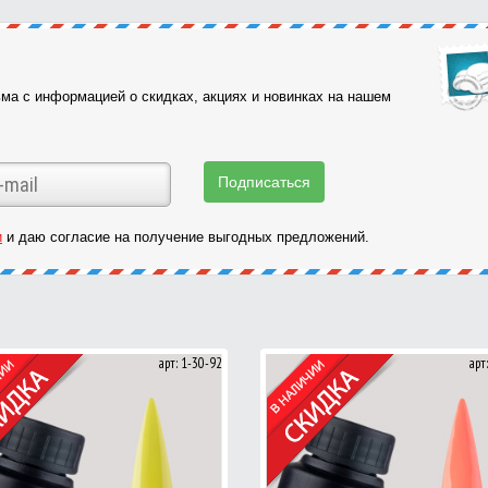
ма с информацией о скидках, акциях и новинках на нашем
и
и даю согласие на получение выгодных предложений.
арт: 1-30-92
арт