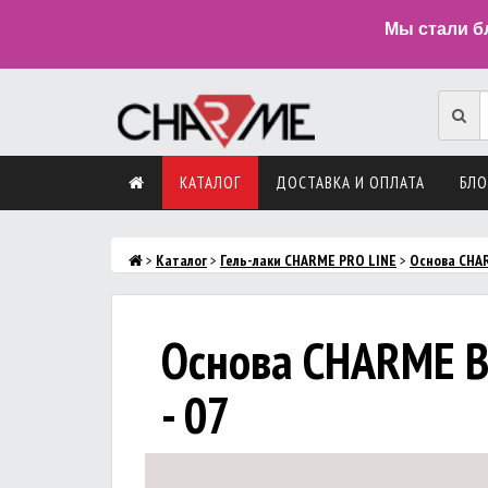
Мы стали б
КАТАЛОГ
ДОСТАВКА И ОПЛАТА
БЛО
>
Каталог
>
Гель-лаки CHARME PRO LINE
>
Основа CHAR
Основа CHARME Br
- 07