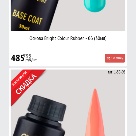
Основа Bright Colour Rubber - 06 (30мл)
485
795
В корзину
руб./шт.
арт: 1-30-98