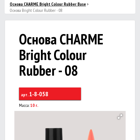
Основа CHARME Bright Colour Rubber Base
>
Основа Bright Colour Rubber - 08
Основа CHARME
Bright Colour
Rubber - 08
1-8-058
арт.
Масса:
10 г.