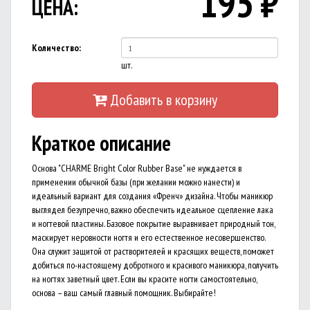
195
₽
ЦЕНА:
Количество:
шт.
Добавить в корзину
Краткое описание
Основа "CHARME Bright Color Rubber Base" не нуждается в
применении обычной базы (при желании можно нанести) и
идеальный вариант для создания «Френч» дизайна. Чтобы маникюр
выглядел безупречно, важно обеспечить идеальное сцепление лака
и ногтевой пластины. Базовое покрытие выравнивает природный тон,
маскирует неровности ногтя и его естественное несовершенство.
Она служит защитой от растворителей и красящих веществ, поможет
добиться по-настоящему добротного и красивого маникюра, получить
на ногтях заветный цвет. Если вы красите ногти самостоятельно,
основа – ваш самый главный помощник. Выбирайте!