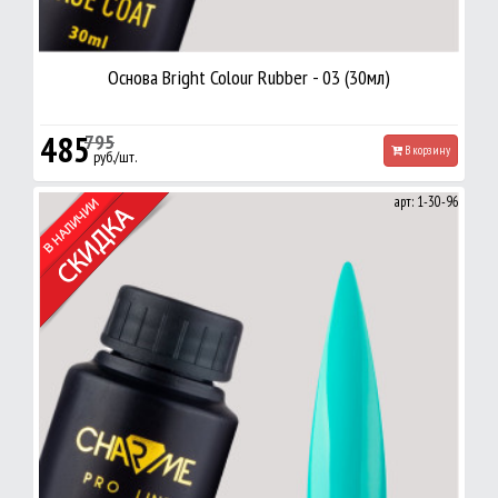
Основа Bright Colour Rubber - 03 (30мл)
485
795
В корзину
руб./шт.
арт: 1-30-96