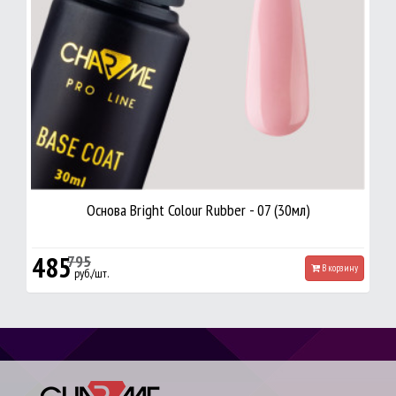
Основа Bright Colour Rubber - 07 (30мл)
485
795
В корзину
руб./шт.