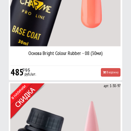
Основа Bright Colour Rubber - 08 (30мл)
485
795
В корзину
руб./шт.
арт: 1-30-97