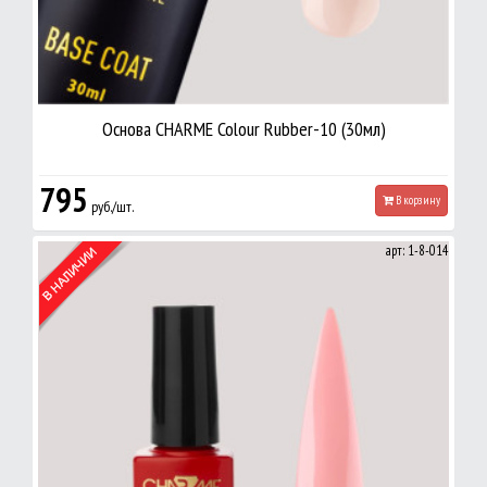
Основа CHARME Colour Rubber-10 (30мл)
795
В корзину
руб./шт.
арт: 1-8-014