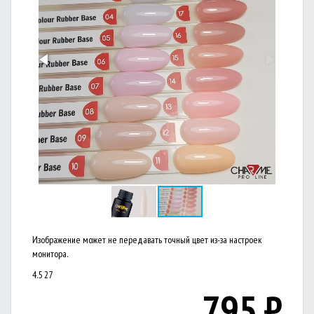
Изображение может не передавать точный цвет из-за настроек
монитора.
4.5
27
795
₽