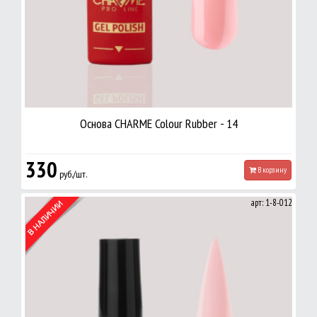
Основа CHARME Colour Rubber - 14
330
В корзину
руб./шт.
арт: 1-8-012