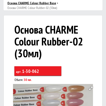
Основа CHARME Colour Rubber Base
>
Основа CHARME Colour Rubber-02 (30мл)
Основа CHARME
Colour Rubber-02
(30мл)
1-30-062
арт.
Объем:
30 мл.