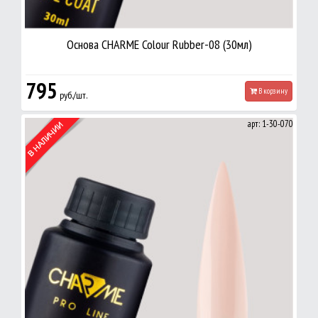
Основа CHARME Colour Rubber-08 (30мл)
795
В корзину
руб./шт.
арт: 1-30-070