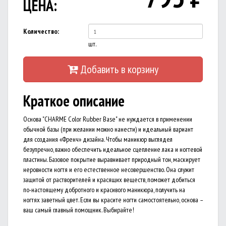
ЦЕНА:
Количество:
шт.
Добавить в корзину
Краткое описание
Основа "CHARME Color Rubber Base" не нуждается в применении
обычной базы (при желании можно нанести) и идеальный вариант
для создания «Френч» дизайна. Чтобы маникюр выглядел
безупречно, важно обеспечить идеальное сцепление лака и ногтевой
пластины. Базовое покрытие выравнивает природный тон, маскирует
неровности ногтя и его естественное несовершенство. Она служит
защитой от растворителей и красящих веществ, поможет добиться
по-настоящему добротного и красивого маникюра, получить на
ногтях заветный цвет. Если вы красите ногти самостоятельно, основа –
ваш самый главный помощник. Выбирайте!