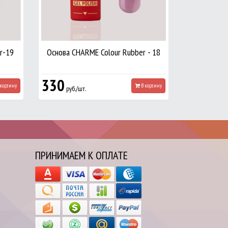
r-19
Основа CHARME Colour Rubber - 18
330
корзину
В корзину
руб./шт.
ПРИНИМАЕМ К ОПЛАТЕ