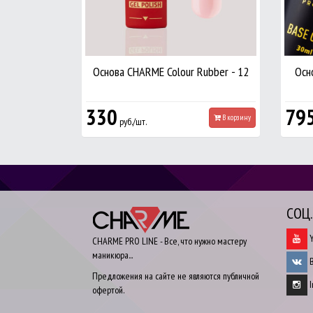
Основа CHARME Colour Rubber - 12
Осн
330
79
В корзину
руб./шт.
СОЦ
Y
CHARME PRO LINE - Все, что нужно мастеру
маникюра...
В
Предложения на сайте не являются публичной
I
офертой.