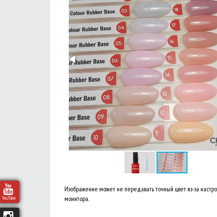
Изображение может не передавать точный цвет из-за настр
монитора.
YouTube