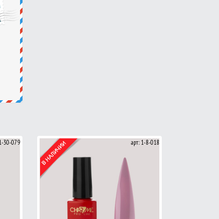
 1-30-079
арт: 1-8-018