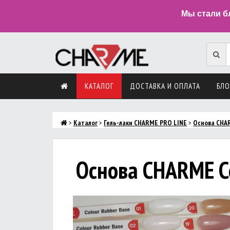
Мы стали б
КАТАЛОГ
ДОСТАВКА И ОПЛАТА
БЛО
>
Каталог
>
Гель-лаки CHARME PRO LINE
>
Основа CHAR
Основа CHARME Co