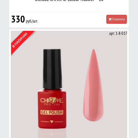
330
В корзину
руб./шт.
арт: 1-8-017