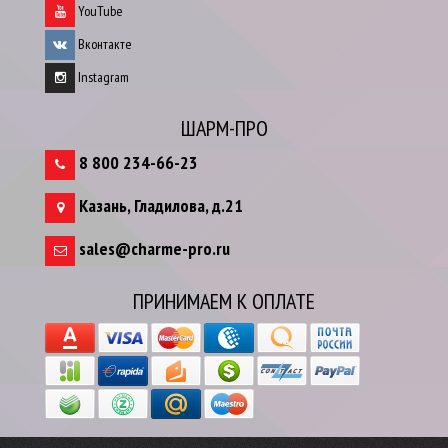
YouTube
Вконтакте
Instagram
ШАРМ-ПРО
8 800 234-66-23
Казань
,
Гладилова, д.21
sales@charme-pro.ru
ПРИНИМАЕМ К ОПЛАТЕ