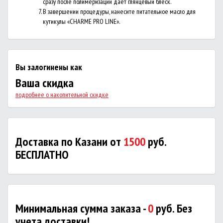
сразу после полимеризации дает глянцевый блеск.
В завершении процедуры, нанесите питательное масло для
кутикулы «CHARME PRO LINE».
Вы залогинены как
Ваша скидка
подробнее о накопительной скидке
Доставка по Казани от
1500
руб.
БЕСПЛАТНО
Минимальная сумма заказа -
0
руб. Без
учета доставки!