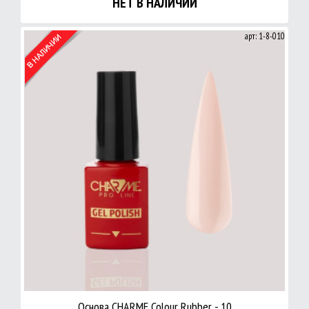
НЕТ В НАЛИЧИИ
арт: 1-8-010
Основа CHARME Colour Rubber - 10