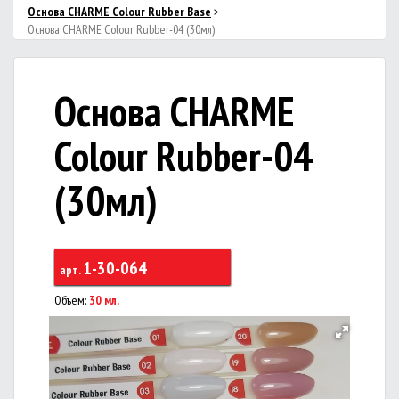
Основа CHARME Colour Rubber Base
>
Основа CHARME Colour Rubber-04 (30мл)
Основа CHARME
Colour Rubber-04
(30мл)
1-30-064
арт.
Объем:
30 мл.