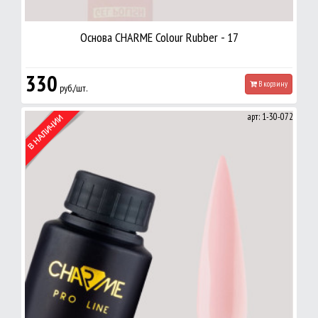
Основа CHARME Colour Rubber - 17
330
В корзину
руб./шт.
арт: 1-30-072