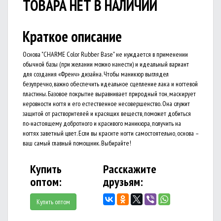
ТОВАРА НЕТ В НАЛИЧИИ
Краткое описание
Основа "CHARME Color Rubber Base" не нуждается в применении
обычной базы (при желании можно нанести) и идеальный вариант
для создания «Френч» дизайна. Чтобы маникюр выглядел
безупречно, важно обеспечить идеальное сцепление лака и ногтевой
пластины. Базовое покрытие выравнивает природный тон, маскирует
неровности ногтя и его естественное несовершенство. Она служит
защитой от растворителей и красящих веществ, поможет добиться
по-настоящему добротного и красивого маникюра, получить на
ногтях заветный цвет. Если вы красите ногти самостоятельно, основа –
ваш самый главный помощник. Выбирайте!
Купить
Расскажите
оптом:
друзьям:
Купить оптом