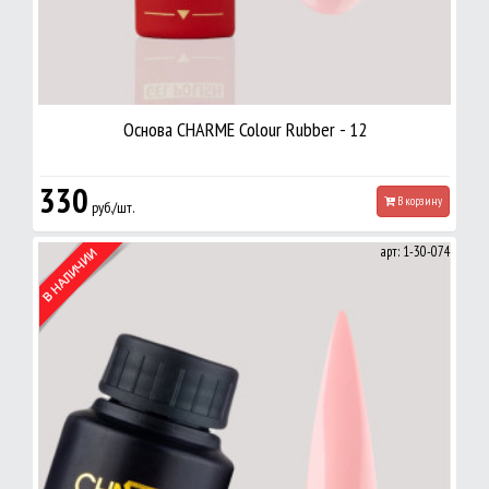
Основа CHARME Colour Rubber - 12
330
В корзину
руб./шт.
арт: 1-30-074