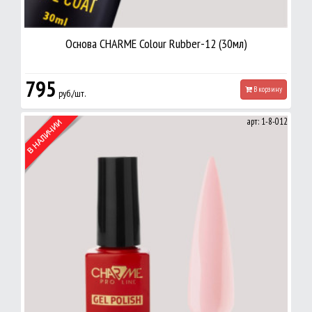
Основа CHARME Colour Rubber-12 (30мл)
795
В корзину
руб./шт.
арт: 1-8-012