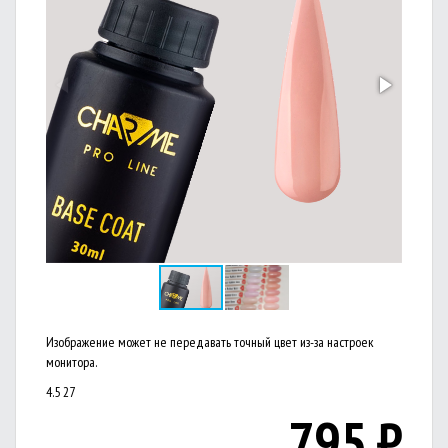
Изображение может не передавать точный цвет из-за настроек
монитора.
4.5
27
795
₽