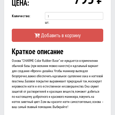
ЦЕНА:
Количество:
шт.
Добавить в корзину
Краткое описание
Основа "CHARME Color Rubber Base" не нуждается в применении
обычной базы (при желании можно нанести) и идеальный вариант
для создания «Френч» дизайна. Чтобы маникюр выглядел
безупречно, важно обеспечить идеальное сцепление лака и ногтевой
пластины. Базовое покрытие выравнивает природный тон, маскирует
неровности ногтя и его естественное несовершенство. Она служит
защитой от растворителей и красящих веществ, поможет добиться
по-настоящему добротного и красивого маникюра, получить на
ногтях заветный цвет. Если вы красите ногти самостоятельно, основа –
ваш самый главный помощник. Выбирайте!