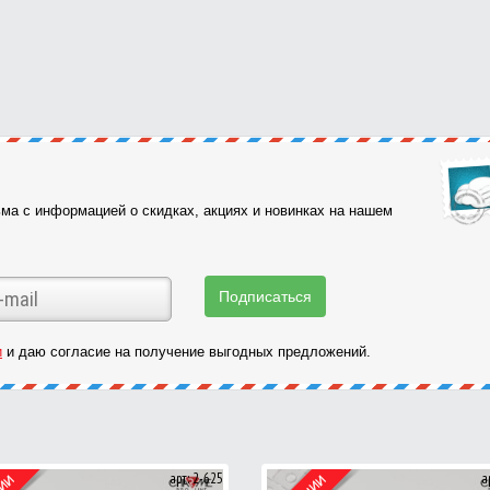
ма с информацией о скидках, акциях и новинках на нашем
и
и даю согласие на получение выгодных предложений.
арт: 2-625
а