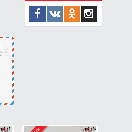
рт: 2-624
арт: 2-626