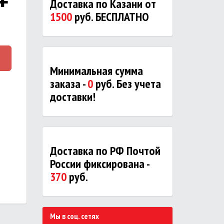
Доставка по Казани от
1500
руб. БЕСПЛАТНО
Минимальная сумма
заказа -
0
руб. Без учета
доставки!
Доставка по РФ Почтой
России фиксирована -
370
руб.
Мы в соц. сетях