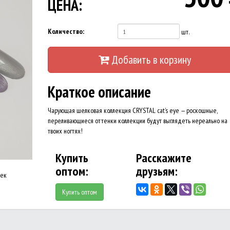
ЦЕНА:
Количество:
шт.
Добавить в корзину
Краткое описание
Чарующая шелковая коллекция CRYSTAL cat’s eye — роскошные,
переливающиеся оттенки коллекции будут выглядеть нереально на
твоих ногтях!
Купить
Расскажите
оптом:
друзьям:
оек
Купить оптом