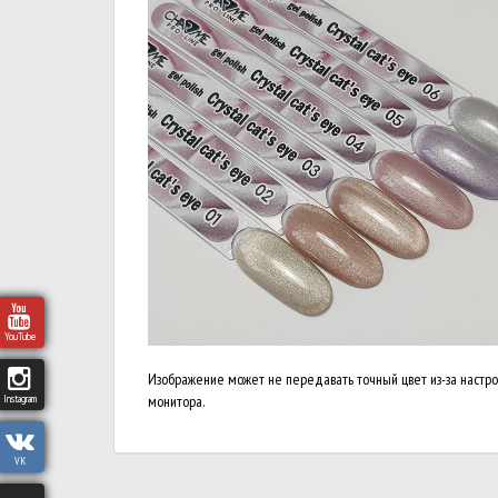
YouTube
Изображение может не передавать точный цвет из-за настр
Instagram
монитора.
VK