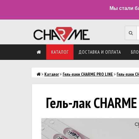
Мы стали б
КАТАЛОГ
ДОСТАВКА И ОПЛАТА
БЛО
>
Каталог
>
Гель-лаки CHARME PRO LINE
>
Гель-лаки CH
Гель-лак CHARME C