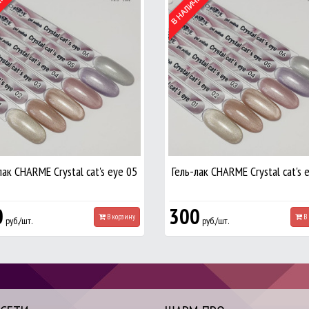
лак CHARME Crystal cat's eye 05
Гель-лак CHARME Crystal cat's 
0
300
В корзину
В 
руб./шт.
руб./шт.