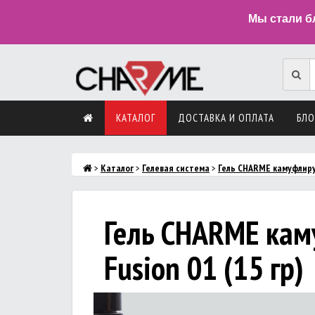
Мы стали б
КАТАЛОГ
ДОСТАВКА И ОПЛАТА
БЛО
>
Каталог
>
Гелевая система
>
Гель CHARME камуфлир
Гель CHARME ка
Fusion 01 (15 гр)