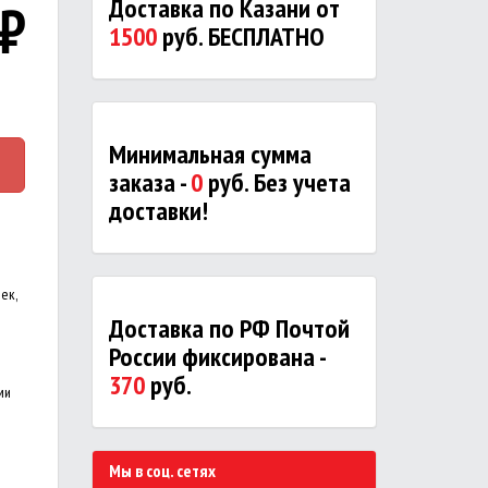
₽
Доставка по Казани от
1500
руб. БЕСПЛАТНО
Минимальная сумма
заказа -
0
руб. Без учета
доставки!
ек,
Доставка по РФ Почтой
России фиксирована -
370
руб.
ми
Мы в соц. сетях