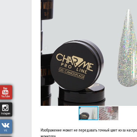
YouTube
Instagram
Изображение может не передавать точный цвет из-за настр
VK
монитора.