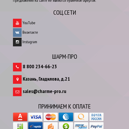
Предложения на сайте не являются публичной офертой.
СОЦ.СЕТИ
YouTube
Вконтакте
Instagram
ШАРМ-ПРО
8 800 234-66-23
Казань
,
Гладилова, д.21
sales@charme-pro.ru
ПРИНИМАЕМ К ОПЛАТЕ