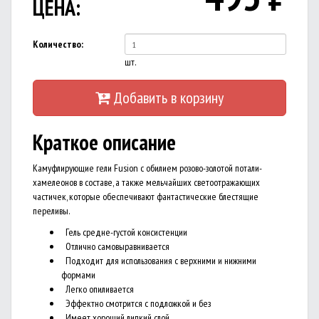
ЦЕНА:
Количество:
шт.
Добавить в корзину
Краткое описание
Камуфлирующие гели Fusion с обилием розово-золотой потали-
хамелеонов в составе, а также мельчайших светоотражающих
частичек, которые обеспечивают фантастические блестящие
переливы.
Гель средне-густой консистенции
Отлично самовыравнивается
Подходит для использования с верхними и нижними
формами
Легко опиливается
Эффектно смотрится с подложкой и без
Имеет хороший липкий слой