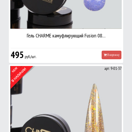
Гель CHARME камуфлирующий Fusion 08…
495
В корзину
руб./шт.
арт: 9-01-37