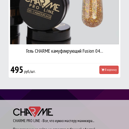
Гель CHARME камуфлирующий Fusion 04…
495
В корзину
руб./шт.
CHARME PRO LINE - Все, что нужно мастеру маникюра...