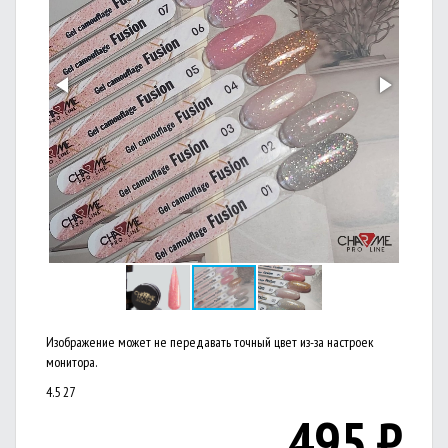
Изображение может не передавать точный цвет из-за настроек
монитора.
4.5
27
495
₽