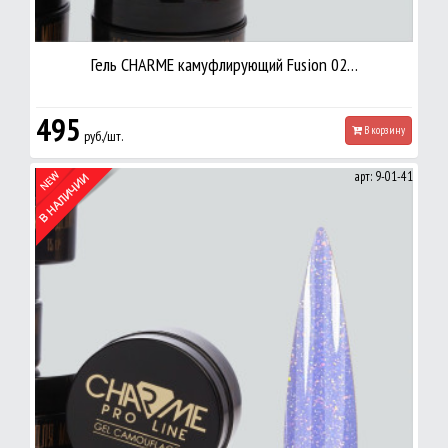
Гель CHARME камуфлирующий Fusion 02…
495
В корзину
руб./шт.
арт: 9-01-41