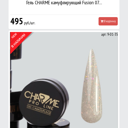
Гель CHARME камуфлирующий Fusion 07…
495
В корзину
руб./шт.
арт: 9-01-35