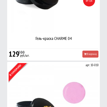
№: 04
Гель-краска CHARME 04
129
200
В корзину
руб./шт.
арт: 10-010