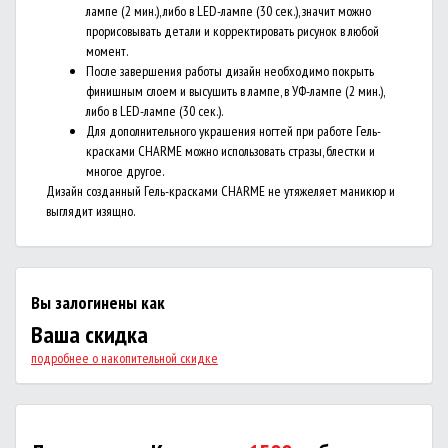
лампе (2 мин.), либо в LED-лампе (30 сек.), значит можно
прорисовывать детали и корректировать рисунок в любой
момент.
После завершения работы дизайн необходимо покрыть
финишным слоем и высушить в лампе, в УФ-лампе (2 мин.),
либо в LED-лампе (30 сек.).
Для дополнительного украшения ногтей при работе Гель-
красками CHARME можно использовать стразы, блестки и
многое другое.
Дизайн созданный Гель-красками CHARME не утяжеляет маникюр и
выглядит изящно.
Вы залогинены как
Ваша скидка
подробнее о накопительной скидке