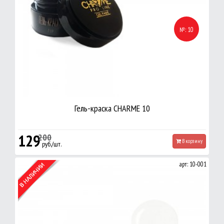
№: 10
Гель-краска CHARME 10
129
200
В корзину
руб./шт.
арт: 10-001