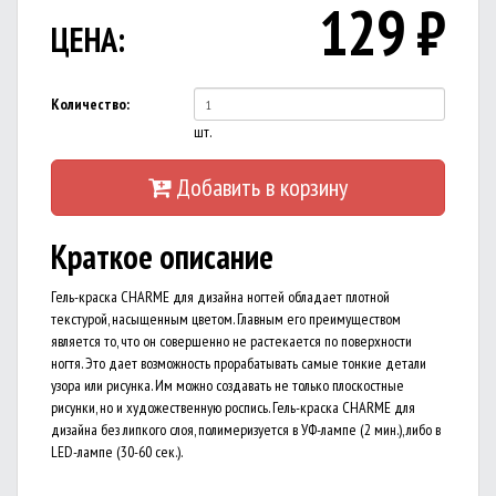
129
₽
ЦЕНА:
Количество:
шт.
Добавить в корзину
Краткое описание
Гель-краска CHARME для дизайна ногтей обладает плотной
текстурой, насыщенным цветом. Главным его преимуществом
является то, что он совершенно не растекается по поверхности
ногтя. Это дает возможность прорабатывать самые тонкие детали
узора или рисунка. Им можно создавать не только плоскостные
рисунки, но и художественную роспись. Гель-краска CHARME для
дизайна без липкого слоя, полимеризуется в УФ-лампе (2 мин.), либо в
LED-лампе (30-60 сек.).