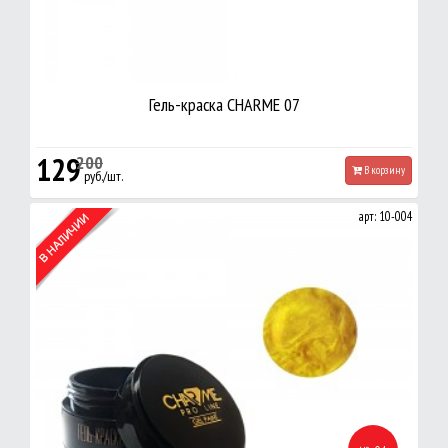
Гель-краска CHARME 07
129
200
В корзину
руб./шт.
арт: 10-004