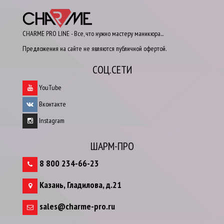
CHARME PRO LINE - Все, что нужно мастеру маникюра...
Предложения на сайте не являются публичной офертой.
СОЦ.СЕТИ
YouTube
Вконтакте
Instagram
ШАРМ-ПРО
8 800 234-66-23
Казань
,
Гладилова, д.21
sales@charme-pro.ru