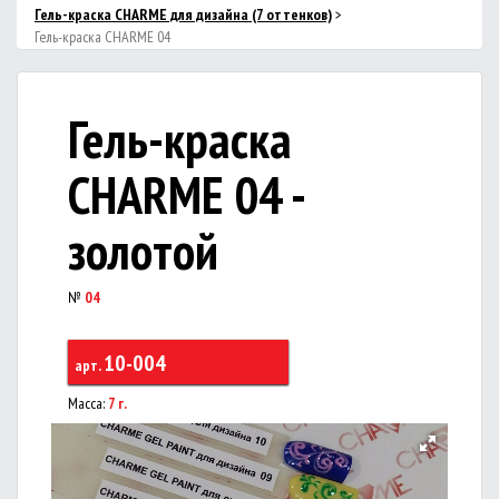
Гель-краска CHARME для дизайна (7 оттенков)
>
Гель-краска CHARME 04
Гель-краска
CHARME 04 -
золотой
№
04
10-004
арт.
Масса:
7 г.