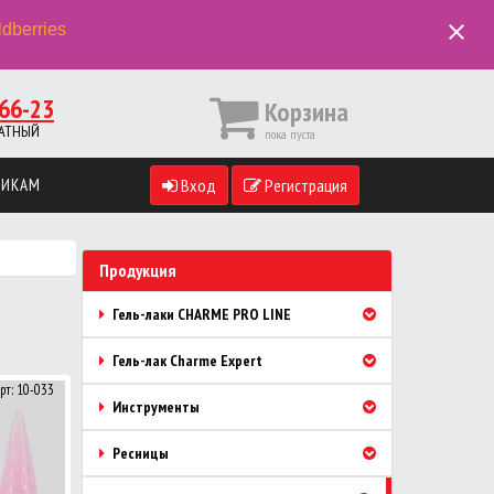
close
ldberries
66-23
Корзина
ПЛАТНЫЙ
пока пуста
ВИКАМ
Вход
Регистрация
Продукция
Гель-лаки CHARME PRO LINE
Гель-лак Charme Expert
рт: 10-033
Инструменты
Ресницы