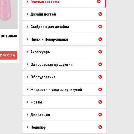
Гелевая система
Дизайн ногтей
Слайдеры для дизайна
 поталью
Пилки и Полировщики
Аксессуары
В корзину
Одноразовая продукция
Оборудование
Жидкости и уход за кутикулой
Фрезы
Депиляция
Педикюр