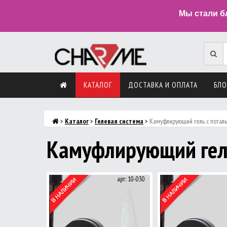
Мы стали б
КАТАЛОГ
ДОСТАВКА И ОПЛАТА
БЛО
>
Каталог
>
Гелевая система
>
Камуфлирующий гель с потал
Камуфлирующий гел
арт: 10-030