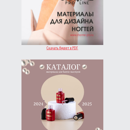
Скачать буклет в PDF