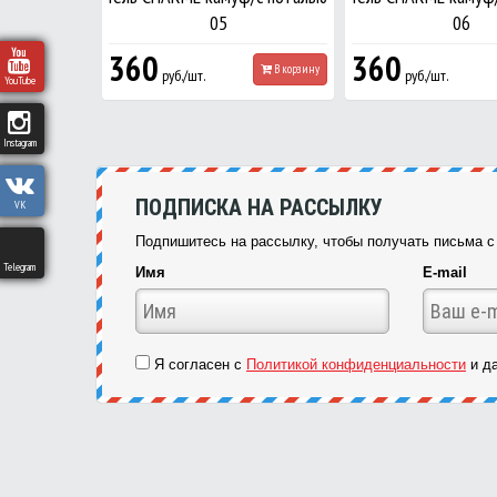
05
06
360
360
В корзину
руб./шт.
руб./шт.
YouTube
Instagram
ПОДПИСКА НА РАССЫЛКУ
VK
Подпишитесь на рассылку, чтобы получать письма с 
Telegram
Имя
E-mail
Я согласен с
Политикой конфиденциальности
и да