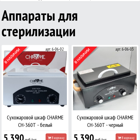
Аппараты для
стерилизации
арт: 6-06-02
арт: 6-06-03
Сухожаровой шкаф CHARME
Сухожаровой шкаф CHARME
СН-360Т - белый
CH-360T - черный
5 390
5 390
В корзину
В корзину
руб./шт.
руб./шт.